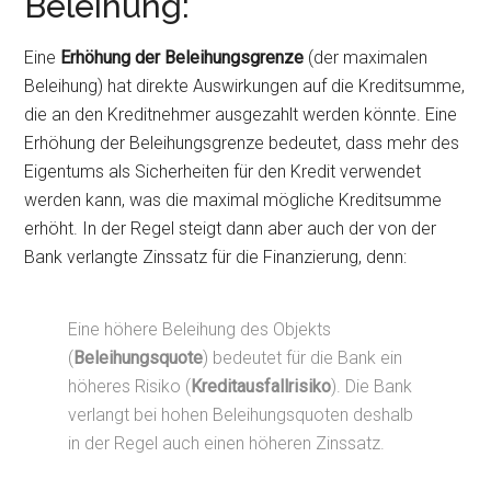
Beleihung:
Eine
Erhöhung der Beleihungsgrenze
(der maximalen
Beleihung) hat direkte Auswirkungen auf die Kreditsumme,
die an den Kreditnehmer ausgezahlt werden könnte. Eine
Erhöhung der Beleihungsgrenze bedeutet, dass mehr des
Eigentums als Sicherheiten für den Kredit verwendet
werden kann, was die maximal mögliche Kreditsumme
erhöht. In der Regel steigt dann aber auch der von der
Bank verlangte Zinssatz für die Finanzierung, denn:
Eine höhere Beleihung des Objekts
(
Beleihungsquote
) bedeutet für die Bank ein
höheres Risiko (
Kreditausfallrisiko
). Die Bank
verlangt bei hohen Beleihungsquoten deshalb
in der Regel auch einen höheren Zinssatz.