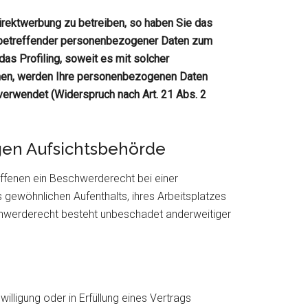
rektwerbung zu betreiben, so haben Sie das
e betreffender personenbezogener Daten zum
das Profiling, soweit es mit solcher
chen, werden Ihre personenbezogenen Daten
erwendet (Widerspruch nach Art. 21 Abs. 2
gen Aufsichtsbehörde
ffenen ein Beschwerderecht bei einer
 gewöhnlichen Aufenthalts, ihres Arbeitsplatzes
hwerderecht besteht unbeschadet anderweitiger
willigung oder in Erfüllung eines Vertrags