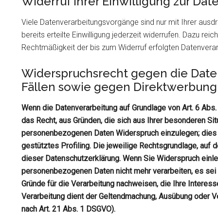
Widerruf Ihrer Einwilligung zur Da
Viele Datenverarbeitungsvorgänge sind nur mit Ihrer ausdr
bereits erteilte Einwilligung jederzeit widerrufen. Dazu reic
Rechtmäßigkeit der bis zum Widerruf erfolgten Datenverar
Widerspruchsrecht gegen die Dat
Fällen sowie gegen Direktwerbung 
Wenn die Datenverarbeitung auf Grundlage von Art. 6 Abs. 1
das Recht, aus Gründen, die sich aus Ihrer besonderen Sit
personenbezogenen Daten Widerspruch einzulegen; dies g
gestütztes Profiling. Die jeweilige Rechtsgrundlage, auf 
dieser Datenschutzerklärung. Wenn Sie Widerspruch einle
personenbezogenen Daten nicht mehr verarbeiten, es sei
Gründe für die Verarbeitung nachweisen, die Ihre Interes
Verarbeitung dient der Geltendmachung, Ausübung oder V
nach Art. 21 Abs. 1 DSGVO).