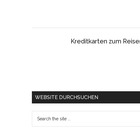
Kreditkarten zum Reise
WEBSITE DURCHSUCHEN
Search
the
site
...