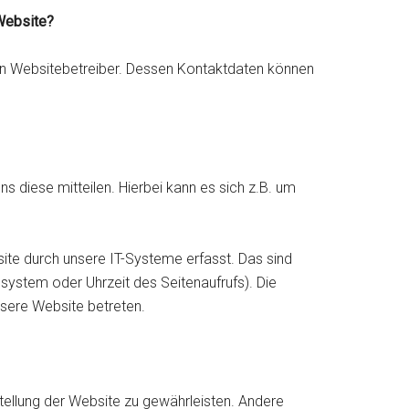
 Website?
den Websitebetreiber. Dessen Kontaktdaten können
 diese mitteilen. Hierbei kann es sich z.B. um
e durch unsere IT-Systeme erfasst. Das sind
ssystem oder Uhrzeit des Seitenaufrufs). Die
nsere Website betreten.
tstellung der Website zu gewährleisten. Andere