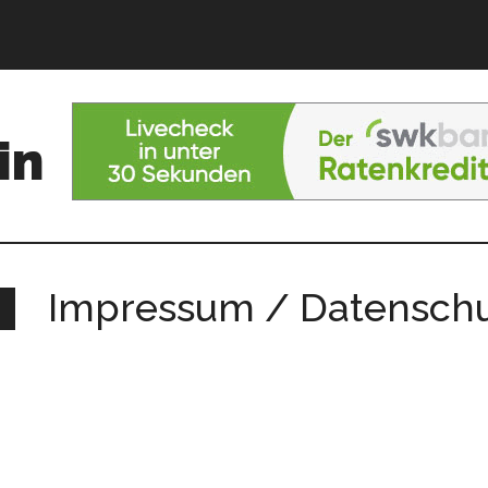
in
Impressum / Datensch