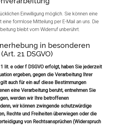
tenverarbeitung
ücklichen Einwilligung möglich. Sie können eine
ht eine formlose Mitteilung per E-Mail an uns. Die
beitung bleibt vom Widerruf unberührt.
enerhebung in besonderen
(Art. 21 DSGVO)
 lit. e oder f DSGVO erfolgt, haben Sie jederzeit
uation ergeben, gegen die Verarbeitung Ihrer
ilt auch für ein auf diese Bestimmungen
denen eine Verarbeitung beruht, entnehmen Sie
gen, werden wir Ihre betroffenen
 denn, wir können zwingende schutzwürdige
sen, Rechte und Freiheiten überwiegen oder die
erteidigung von Rechtsansprüchen (Widerspruch