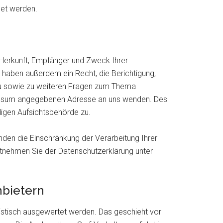
det werden.
r Herkunft, Empfänger und Zweck Ihrer
haben außerdem ein Recht, die Berichtigung,
zu sowie zu weiteren Fragen zum Thema
ressum angegebenen Adresse an uns wenden. Des
digen Aufsichtsbehörde zu.
en die Einschränkung der Verarbeitung Ihrer
tnehmen Sie der Datenschutzerklärung unter
nbietern
istisch ausgewertet werden. Das geschieht vor