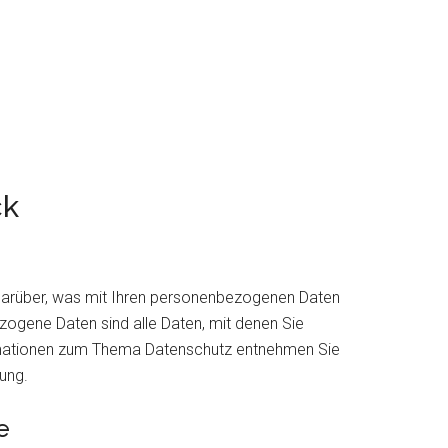
ck
 darüber, was mit Ihren personenbezogenen Daten
ogene Daten sind alle Daten, mit denen Sie
formationen zum Thema Datenschutz entnehmen Sie
ung.
e