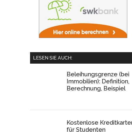
LESEN SIE AUCH:
Beleihungsgrenze (bei
Immobilien): Definition,
Berechnung, Beispiel
Kostenlose Kreditkarte
für Studenten