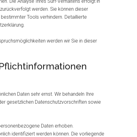
. Die Analyse Ihres Surf-Verhaltens erfolgt in
 zurückverfolgt werden. Sie können dieser
bestimmter Tools verhindern. Detaillierte
tzerklärung.
pruchsmöglichkeiten werden wir Sie in dieser
Pflichtinformationen
nlichen Daten sehr ernst. Wir behandeln Ihre
er gesetzlichen Datenschutzvorschriften sowie
 personenbezogene Daten erhoben.
ich identifiziert werden können. Die vorliegende