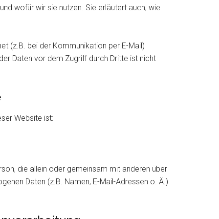
nd wofür wir sie nutzen. Sie erläutert auch, wie
net (z.B. bei der Kommunikation per E-Mail)
er Daten vor dem Zugriff durch Dritte ist nicht
e
eser Website ist:
Person, die allein oder gemeinsam mit anderen über
genen Daten (z.B. Namen, E-Mail-Adressen o. Ä.)