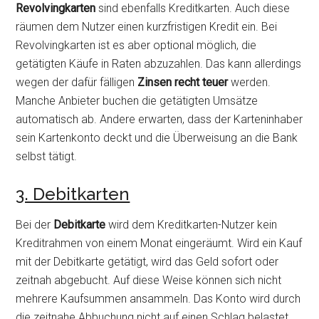
Revolvingkarten
sind ebenfalls Kreditkarten. Auch diese
räumen dem Nutzer einen kurzfristigen Kredit ein. Bei
Revolvingkarten ist es aber optional möglich, die
getätigten Käufe in Raten abzuzahlen. Das kann allerdings
wegen der dafür fälligen
Zinsen recht teuer
werden.
Manche Anbieter buchen die getätigten Umsätze
automatisch ab. Andere erwarten, dass der Karteninhaber
sein Kartenkonto deckt und die Überweisung an die Bank
selbst tätigt.
3. Debitkarten
Bei der
Debitkarte
wird dem Kreditkarten-Nutzer kein
Kreditrahmen von einem Monat eingeräumt. Wird ein Kauf
mit der Debitkarte getätigt, wird das Geld sofort oder
zeitnah abgebucht. Auf diese Weise können sich nicht
mehrere Kaufsummen ansammeln. Das Konto wird durch
die zeitnahe Abbuchung nicht auf einen Schlag belastet.