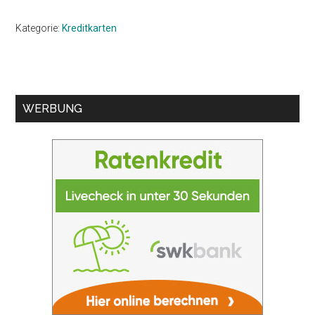
Kategorie:
Kreditkarten
Seitenspalte
WERBUNG