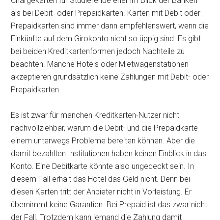
Chargekarten für Studierende eher im Blick der Banken
als bei Debit- oder Prepaidkarten. Karten mit Debit oder
Prepaidkarten sind immer dann empfehlenswert, wenn die
Einkünfte auf dem Girokonto nicht so üppig sind. Es gibt
bei beiden Kreditkartenformen jedoch Nachteile zu
beachten. Manche Hotels oder Mietwagenstationen
akzeptieren grundsätzlich keine Zahlungen mit Debit- oder
Prepaidkarten.
Es ist zwar für manchen Kreditkarten-Nutzer nicht
nachvollziehbar, warum die Debit- und die Prepaidkarte
einem unterwegs Probleme bereiten können. Aber die
damit bezahlten Institutionen haben keinen Einblick in das
Konto. Eine Debitkarte könnte also ungedeckt sein. In
diesem Fall erhält das Hotel das Geld nicht. Denn bei
diesen Karten tritt der Anbieter nicht in Vorleistung. Er
übernimmt keine Garantien. Bei Prepaid ist das zwar nicht
der Fall. Trotzdem kann jemand die Zahlung damit