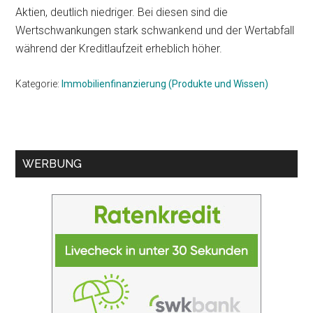
Aktien, deutlich niedriger. Bei diesen sind die
Wertschwankungen stark schwankend und der Wertabfall
während der Kreditlaufzeit erheblich höher.
Kategorie:
Immobilienfinanzierung (Produkte und Wissen)
Seitenspalte
WERBUNG