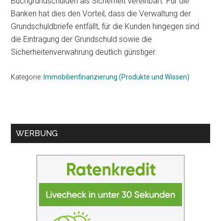
Buchgrundschulden als Sicherheit vereinbart. Für die
Banken hat dies den Vorteil, dass die Verwaltung der
Grundschuldbriefe entfällt, für die Kunden hingegen sind
die Eintragung der Grundschuld sowie die
Sicherheitenverwahrung deutlich günstiger.
Kategorie:
Immobilienfinanzierung (Produkte und Wissen)
Seitenspalte
WERBUNG