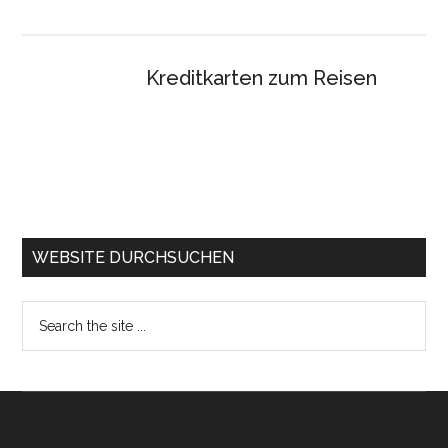
Kreditkarten zum Reisen
WEBSITE DURCHSUCHEN
Search
the
site
...