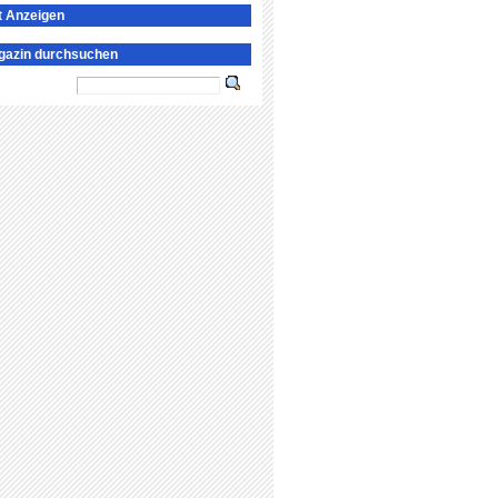
t Anzeigen
gazin durchsuchen