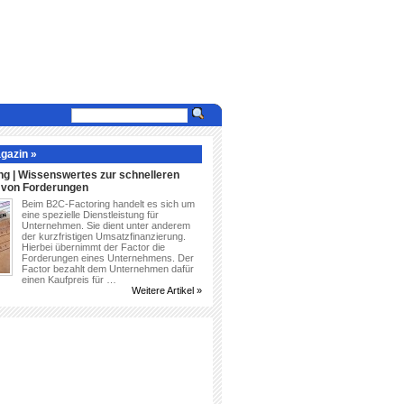
gazin »
ng | Wissenswertes zur schnelleren
g von Forderungen
Beim B2C-Factoring handelt es sich um
eine spezielle Dienstleistung für
Unternehmen. Sie dient unter anderem
der kurzfristigen Umsatzfinanzierung.
Hierbei übernimmt der Factor die
Forderungen eines Unternehmens. Der
Factor bezahlt dem Unternehmen dafür
einen Kaufpreis für …
Weitere Artikel »