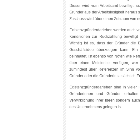
Dieser wird vom Arbeitsamt bewilligt, s
Gründer aus der Arbeitslosigkeit heraus 
Zuschuss wird über einen Zeitraum von n
Existenzgründerdarlehen werden auch v
Konditionen zur Rückzahlung bewilligt
Wichtig ist es, dass der Gründer die 
Geschäftsidee überzeugen kann. Ein 
beinhaltet, ist ebenso von Nöten wie Re
über einen Meistertitel verfügen, we
zumindest über Referenzen im Sinn von
Gründer oder die Gründerin tatsächlich E
Existenzgründerdarlehen sind in vieler H
Gründerinnen und Gründer erhalten h
Verwirklichung ihrer Ideen sondern auch
des Unternehmens gelegen ist.