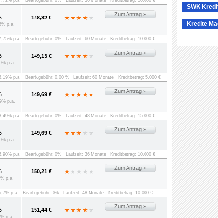
 7,72% p.a.
Bearb.gebühr: 0%
Laufzeit: 36 Monate
Kreditbetrag: 10.000 €
SWK Kredi
Zum Antrag »
%
148,82 €
Kredite Ma
5% p.a.
 7,75% p.a.
Bearb.gebühr: 0%
Laufzeit: 60 Monate
Kreditbetrag: 10.000 €
Zum Antrag »
%
149,13 €
9% p.a.
 8,19% p.a.
Bearb.gebühr: 0,00 %
Laufzeit: 60 Monate
Kreditbetrag: 5.000 €
Zum Antrag »
%
149,69 €
9% p.a.
 8,49% p.a.
Bearb.gebühr: 0%
Laufzeit: 48 Monate
Kreditbetrag: 15.000 €
Zum Antrag »
%
149,69 €
0% p.a.
 6,90% p.a.
Bearb.gebühr: 0%
Laufzeit: 36 Monate
Kreditbetrag: 10.000 €
Zum Antrag »
%
150,21 €
0% p.a.
 5,7% p.a.
Bearb.gebühr: 0%
Laufzeit: 48 Monate
Kreditbetrag: 10.000 €
Zum Antrag »
%
151,44 €
9% p.a.