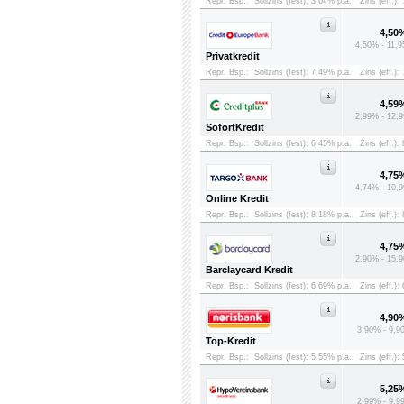
Repr. Bsp.:
Sollzins (fest): 3,64% p.a.
Zins (eff.):
4,50
4,50% - 11,9
Privatkredit
Repr. Bsp.:
Sollzins (fest): 7,49% p.a.
Zins (eff.):
4,59
2,99% - 12,9
SofortKredit
Repr. Bsp.:
Sollzins (fest): 6,45% p.a.
Zins (eff.):
4,75
4,74% - 10,9
Online Kredit
Repr. Bsp.:
Sollzins (fest): 8,18% p.a.
Zins (eff.):
4,75
2,90% - 15,9
Barclaycard Kredit
Repr. Bsp.:
Sollzins (fest): 6,69% p.a.
Zins (eff.):
4,90
3,90% - 9,9
Top-Kredit
Repr. Bsp.:
Sollzins (fest): 5,55% p.a.
Zins (eff.):
5,25
2,99% - 9,9