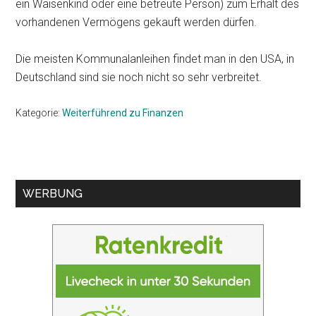
ein Waisenkind oder eine betreute Person) zum Erhalt des
vorhandenen Vermögens gekauft werden dürfen.
Die meisten Kommunalanleihen findet man in den USA, in
Deutschland sind sie noch nicht so sehr verbreitet.
Kategorie:
Weiterführend zu Finanzen
Seitenspalte
WERBUNG