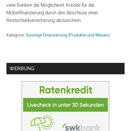
viele Banken die Möglichkeit, Kredite für die
Möbelfinanzierung durch den Abschluss einer
Restschuldversicherung abzusichern.
Kategorie:
Sonstige Finanzierung (Produkte und Wissen)
Seitenspalte
WERBUNG