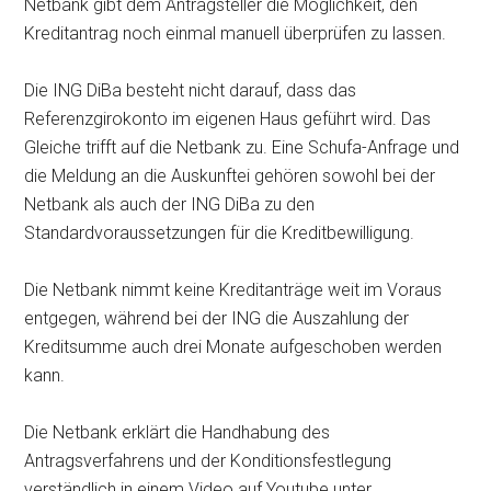
Netbank gibt dem Antragsteller die Möglichkeit, den
Kreditantrag noch einmal manuell überprüfen zu lassen.
Die ING DiBa besteht nicht darauf, dass das
Referenzgirokonto im eigenen Haus geführt wird. Das
Gleiche trifft auf die Netbank zu. Eine Schufa-Anfrage und
die Meldung an die Auskunftei gehören sowohl bei der
Netbank als auch der ING DiBa zu den
Standardvoraussetzungen für die Kreditbewilligung.
Die Netbank nimmt keine Kreditanträge weit im Voraus
entgegen, während bei der ING die Auszahlung der
Kreditsumme auch drei Monate aufgeschoben werden
kann.
Die Netbank erklärt die Handhabung des
Antragsverfahrens und der Konditionsfestlegung
verständlich in einem Video auf Youtube unter