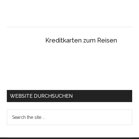
Kreditkarten zum Reisen
WEBSITE DURCHSUCHEN
Search
the
site
...