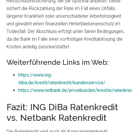
Restschuldversicherung, die sie optional anbietet. Diese
sichert die Rückzahlung der Rate im Fall eines Unfalls,
längerer Krankheit oder unverschuldeter Arbeitslosigkeit
und gewährt einen finanziellen Hinterbliebenenschutz im
Todesfall. Der Abschluss erfolgt unter fairen Bedingungen,
da die Bank im Falle einer vorfristigen Kreditablösung die
Kosten anteilig zurückerstattet.
Weiterführende Links im Web:
https://www.ing-
diba.de/kredit/ratenkredit/kundenservice/
https://www.netbank.de/privatkunden/kredite/ratenkred
Fazit: ING DiBa Ratenkredit
vs. Netbank Ratenkredit
Der Ratenkredit wird auch als Konsumentenkredit,