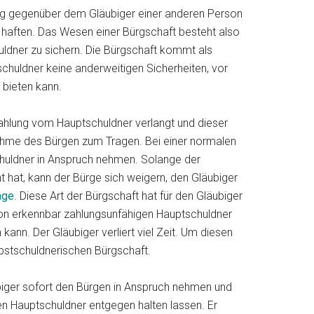
ung gegenüber dem Gläubiger einer anderen Person
u haften. Das Wesen einer Bürgschaft besteht also
ldner zu sichern. Die Bürgschaft kommt als
chuldner keine anderweitigen Sicherheiten, vor
 bieten kann.
Zahlung vom Hauptschuldner verlangt und dieser
ahme des Bürgen zum Tragen. Bei einer normalen
huldner in Anspruch nehmen. Solange der
t hat, kann der Bürge sich weigern, den Gläubiger
age
. Diese Art der Bürgschaft hat für den Gläubiger
hon erkennbar zahlungsunfähigen Hauptschuldner
ann. Der Gläubiger verliert viel Zeit. Um diesen
bstschuldnerischen Bürgschaft.
biger sofort den Bürgen in Anspruch nehmen und
n Hauptschuldner entgegen halten lassen. Er