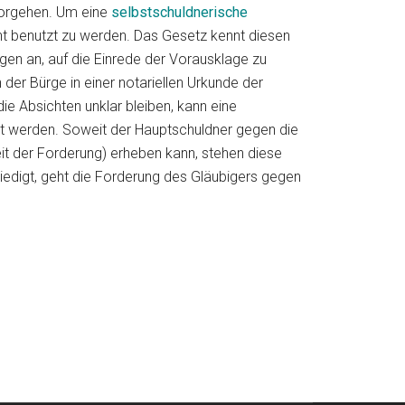
vorgehen. Um eine
selbstschuldnerische
t benutzt zu werden. Das Gesetz kennt diesen
rgen an, auf die Einrede der Vorausklage zu
 der Bürge in einer notariellen Urkunde der
e Absichten unklar bleiben, kann eine
et werden. Soweit der Hauptschuldner gegen die
t der Forderung) erheben kann, stehen diese
iedigt, geht die Forderung des Gläubigers gegen