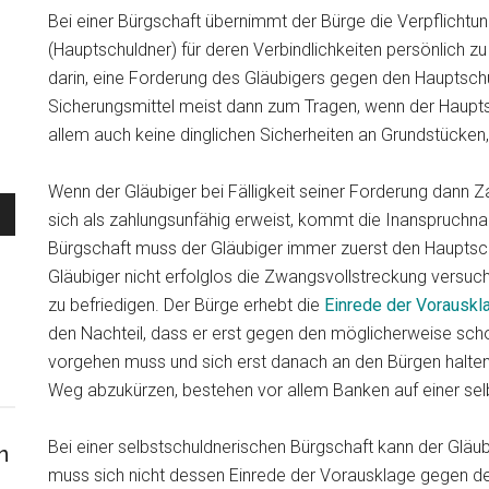
Bei einer Bürgschaft übernimmt der Bürge die Verpflicht
(Hauptschuldner) für deren Verbindlichkeiten persönlich z
darin, eine Forderung des Gläubigers gegen den Hauptschu
Sicherungsmittel meist dann zum Tragen, wenn der Haupts
allem auch keine dinglichen Sicherheiten an Grundstücken,
Wenn der Gläubiger bei Fälligkeit seiner Forderung dann 
sich als zahlungsunfähig erweist, kommt die Inanspruchn
Bürgschaft muss der Gläubiger immer zuerst den Hauptsc
Gläubiger nicht erfolglos die Zwangsvollstreckung versuch
zu befriedigen. Der Bürge erhebt die
Einrede der Vorauskl
den Nachteil, dass er erst gegen den möglicherweise sc
vorgehen muss und sich erst danach an den Bürgen halten k
Weg abzukürzen, bestehen vor allem Banken auf einer sel
Bei einer selbstschuldnerischen Bürgschaft kann der Gläu
n
muss sich nicht dessen Einrede der Vorausklage gegen de