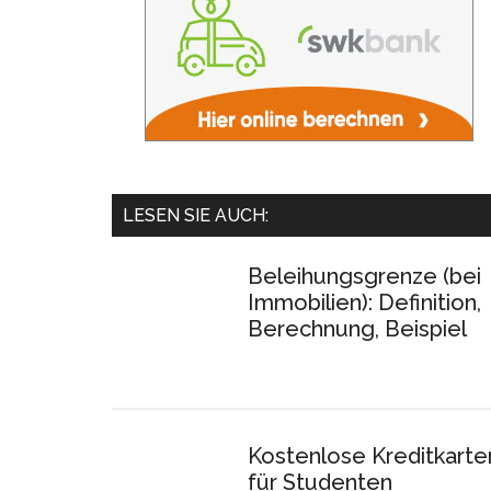
LESEN SIE AUCH:
Beleihungsgrenze (bei
Immobilien): Definition,
Berechnung, Beispiel
Kostenlose Kreditkarte
für Studenten