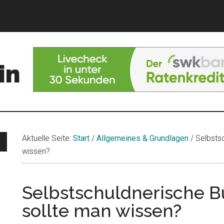
in
Aktuelle Seite:
Start
/
Allgemeines & Grundlagen
/
Selbstsc
wissen?
Selbstschuldnerische B
sollte man wissen?