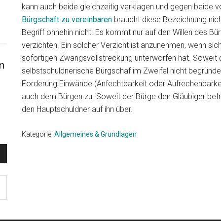
kann auch beide gleichzeitig verklagen und gegen beide 
Bürgschaft zu vereinbaren
braucht diese Bezeichnung nich
Begriff ohnehin nicht. Es kommt nur auf den Willen des Bü
verzichten. Ein solcher Verzicht ist anzunehmen, wenn sich
sofortigen Zwangsvollstreckung unterworfen hat. Soweit di
n
selbstschuldnerische Bürgschaf im Zweifel nicht begründ
Forderung Einwände (Anfechtbarkeit oder Aufrechenbarkei
auch dem Bürgen zu. Soweit der Bürge den Gläubiger befr
den Hauptschuldner auf ihn über.
Kategorie:
Allgemeines & Grundlagen