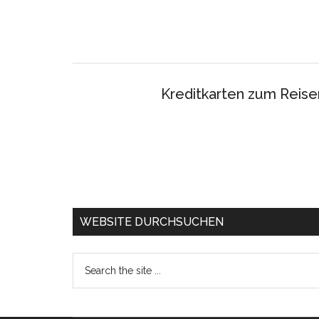
Kreditkarten zum Reise
WEBSITE DURCHSUCHEN
Search
the
site
...