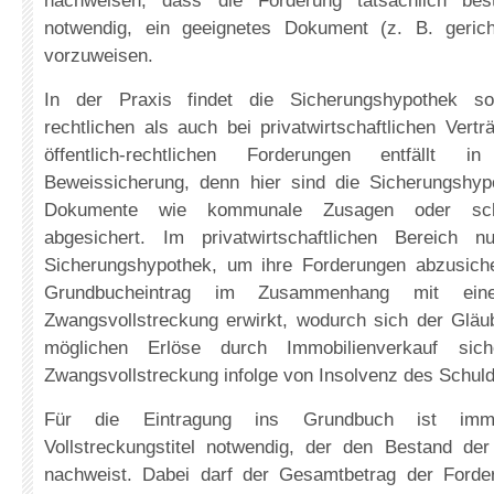
nachweisen, dass die Forderung tatsächlich bes
notwendig, ein geeignetes Dokument (z. B. gerichtl
vorzuweisen.
In der Praxis findet die Sicherungshypothek sow
rechtlichen als auch bei privatwirtschaftlichen Ver
öffentlich-rechtlichen Forderungen entfällt
Beweissicherung, denn hier sind die Sicherungshy
Dokumente wie kommunale Zusagen oder schri
abgesichert. Im privatwirtschaftlichen Bereich n
Sicherungshypothek, um ihre Forderungen abzusiche
Grundbucheintrag im Zusammenhang mit ei
Zwangsvollstreckung erwirkt, wodurch sich der Gläub
möglichen Erlöse durch Immobilienverkauf si
Zwangsvollstreckung infolge von Insolvenz des Schul
Für die Eintragung ins Grundbuch ist imm
Vollstreckungstitel notwendig, der den Bestand der
nachweist. Dabei darf der Gesamtbetrag der Forde