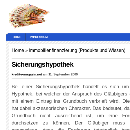
HOME
IMPRESSUM
Home
»
Immobilienfinanzierung (Produkte und Wissen)
Sicherungshypothek
kredite-magazin.net
am 11. September 2009
Bei einer Sicherungshypothek handelt es sich um
Hypothek, bei welcher der Anspruch des Gläubigers
mit einem Eintrag ins Grundbuch verbrieft wird. Di
hat dabei akzessorischen Charakter. Das bedeutet, das
Grundbuch nicht ausreichend ist, um eine Forde
durchsetzen zu können. Der Gläubiger muss