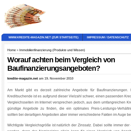
WWW.KREDITE-MAGAZIN.NET (ZUR STARTSEITE)
IMPRESSUM / DATENSCHUTZ
Home
»
Immobilienfinanzierung (Produkte und Wissen)
Worauf achten beim Vergleich von
Baufinanzierungsangeboten?
kredite-magazin.net
am 19. November 2010
Am Markt gibt es derzeit zahlreiche Angebote für Baufinanzierungen. 
Kreditsuchende ist es aufgrund dieser Vielzahl schwer, einen passenden Kre
Vergleichsseiten im Internet versprechen jedoch, aus dem umfangreichen K
günstige Angebote zu finden, die ein optimales Preis-Leistungs-Verhältn
sollten bei derartigen Angeboten aber immer verschiedene Fakten im Auge be
Wichtigste Vergleichsgröße ist natürlich der Zinssatz. Dabei sollte immer der 