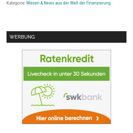
Kategorie:
Wissen & News aus der Welt der Finanzierung
Seitenspalte
WERBUNG