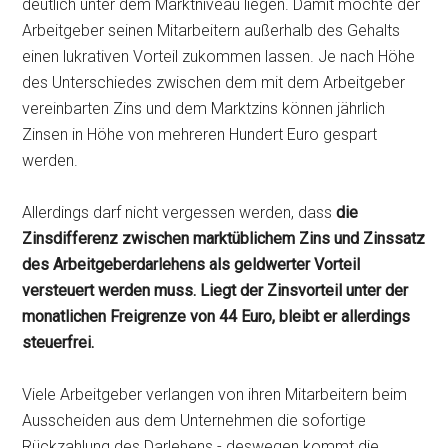
deutlich unter dem Marktniveau liegen. Damit möchte der
Arbeitgeber seinen Mitarbeitern außerhalb des Gehalts
einen lukrativen Vorteil zukommen lassen. Je nach Höhe
des Unterschiedes zwischen dem mit dem Arbeitgeber
vereinbarten Zins und dem Marktzins können jährlich
Zinsen in Höhe von mehreren Hundert Euro gespart
werden.
Allerdings darf nicht vergessen werden, dass
die
Zinsdifferenz zwischen marktüblichem Zins und Zinssatz
des Arbeitgeberdarlehens als geldwerter Vorteil
versteuert werden muss. Liegt der Zinsvorteil unter der
monatlichen Freigrenze von 44 Euro, bleibt er allerdings
steuerfrei.
Viele Arbeitgeber verlangen von ihren Mitarbeitern beim
Ausscheiden aus dem Unternehmen die sofortige
Rückzahlung des Darlehens - deswegen kommt die