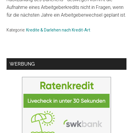
Aufnahme eines Arbeitgeberkredits nicht in Fragen, wenn
für die nächsten Jahre ein Arbeitgeberwechsel geplant ist.
Kategorie:
Kredite & Darlehen nach Kredit-Art
Seitenspalte
WERBUNG