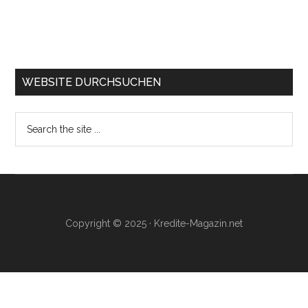
WEBSITE DURCHSUCHEN
Search
the
site
...
Copyright © 2025 · Kredite-Magazin.net