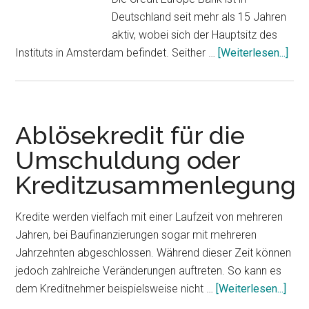
Deutschland seit mehr als 15 Jahren
aktiv, wobei sich der Hauptsitz des
Instituts in Amsterdam befindet. Seither …
[Weiterlesen...]
Übe
Eur
Priv
Ablösekredit für die
Umschuldung oder
Kreditzusammenlegung
Kredite werden vielfach mit einer Laufzeit von mehreren
Jahren, bei Baufinanzierungen sogar mit mehreren
Jahrzehnten abgeschlossen. Während dieser Zeit können
jedoch zahlreiche Veränderungen auftreten. So kann es
dem Kreditnehmer beispielsweise nicht …
[Weiterlesen...]
Über
für