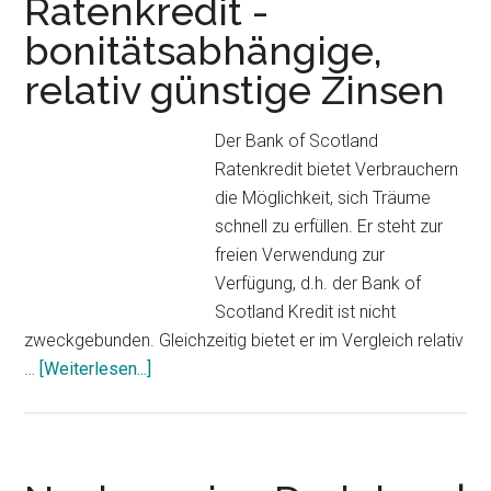
Ratenkredit -
bonitätsabhängige,
relativ günstige Zinsen
Der Bank of Scotland
Ratenkredit bietet Verbrauchern
die Möglichkeit, sich Träume
schnell zu erfüllen. Er steht zur
freien Verwendung zur
Verfügung, d.h. der Bank of
Scotland Kredit ist nicht
zweckgebunden. Gleichzeitig bietet er im Vergleich relativ
…
[Weiterlesen...]
ÜberBank
of
Scotland
Ratenkredit
-