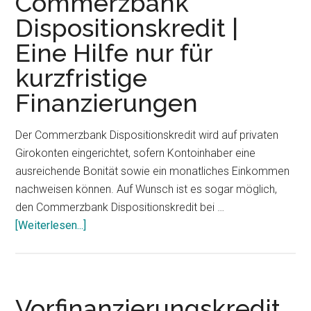
Commerzbank
Dispositionskredit |
Eine Hilfe nur für
kurzfristige
Finanzierungen
Der Commerzbank Dispositionskredit wird auf privaten
Girokonten eingerichtet, sofern Kontoinhaber eine
ausreichende Bonität sowie ein monatliches Einkommen
nachweisen können. Auf Wunsch ist es sogar möglich,
den Commerzbank Dispositionskredit bei …
[Weiterlesen...]
ÜberCommerzbank
Dispositionskredit
|
Eine
Hilfe
Vorfinanzierungskredit