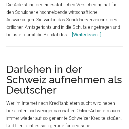
Die Ableistung der eidesstattlichen Versicherung hat für
den Schuldner einschneidende wirtschaftliche
Auswirkungen. Sie wird in das Schuldnerverzeichnis des
örtlichen Amtsgerichts und in die Schufa eingetragen und
ÜberDauer
belastet damit die Bonität des …
[Weiterlesen...]
der
Gültigkeit
einer
eidesstattlic
Darlehen in der
Versicherung
Schweiz aufnehmen als
Deutscher
Wer im Internet nach Kreditanbietern sucht wird neben
bekannten und weniger namhaften Online-Anbietern auch
immer wieder auf so genannte Schweizer Kredite stoßen.
Und hier lohnt es sich gerade für deutsche