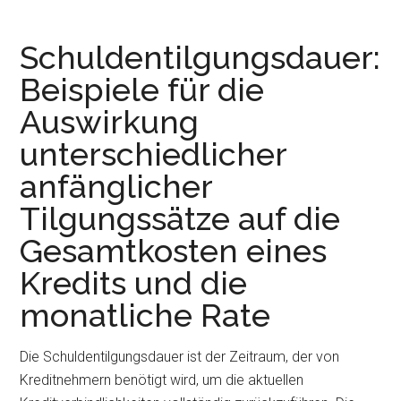
Ratenkredite
online
Schuldentilgungsdauer:
+
Beispiele für die
mobil
Auswirkung
beantragt
unterschiedlicher
anfänglicher
Tilgungssätze auf die
Gesamtkosten eines
Kredits und die
monatliche Rate
Die Schuldentilgungsdauer ist der Zeitraum, der von
Kreditnehmern benötigt wird, um die aktuellen