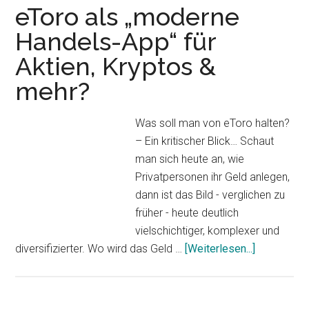
eToro als „moderne
Handels-App“ für
Aktien, Kryptos &
mehr?
Was soll man von eToro halten?
– Ein kritischer Blick… Schaut
man sich heute an, wie
Privatpersonen ihr Geld anlegen,
dann ist das Bild - verglichen zu
früher - heute deutlich
vielschichtiger, komplexer und
ÜbereToro
diversifizierter. Wo wird das Geld …
[Weiterlesen...]
als
„moderne
Handels-