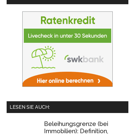
LESEN SIE AUCH:
Beleihungsgrenze (bei
Immobilien): Definition,