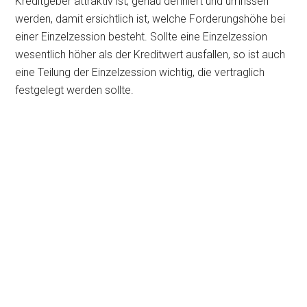
Kreditgeber attraktiv ist, genau definiert und umrissen
werden, damit ersichtlich ist, welche Forderungshöhe bei
einer Einzelzession besteht. Sollte eine Einzelzession
wesentlich höher als der Kreditwert ausfallen, so ist auch
eine Teilung der Einzelzession wichtig, die vertraglich
festgelegt werden sollte.