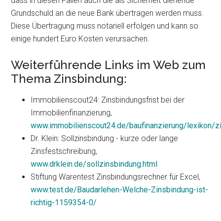
dass in diesen Fällen auch die als Sicherheit dienende
Grundschuld an die neue Bank übertragen werden muss.
Diese Übertragung muss notariell erfolgen und kann so
einige hundert Euro Kosten verursachen.
Weiterführende Links im Web zum
Thema Zinsbindung:
Immobilienscout24: Zinsbindungsfrist bei der
Immobilienfinanzierung,
www.immobilienscout24.de/baufinanzierung/lexikon/zi
Dr. Klein: Sollzinsbindung - kurze oder lange
Zinsfestschreibung,
www.drklein.de/sollzinsbindung.html
Stiftung Warentest Zinsbindungsrechner für Excel,
www.test.de/Baudarlehen-Welche-Zinsbindung-ist-
richtig-1159354-0/