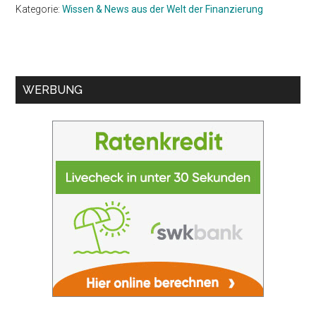
Kategorie:
Wissen & News aus der Welt der Finanzierung
Seitenspalte
WERBUNG