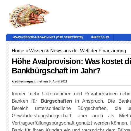
WWW.KREDITE-MAGAZIN.NET (ZUR STARTSEITE)
IMPRESSUM
Home
»
Wissen & News aus der Welt der Finanzierung
Höhe Avalprovision: Was kostet d
Bankbürgschaft im Jahr?
kredite-magazin.net
am 5. April 2011
Immer mehr Unternehmen und Privatpersonen nehm
Banken für
Bürgschaften
in Anspruch. Die Banke
Bereich unterschiedliche Bürgschaften, die 
Gewährleistungsbürgschaft, aber auch als Mietb
Vertragserfüllungsbürgschaft genutzt werden können. In 
Bank für ihren Kunden ein und verspricht dem Bürgsc