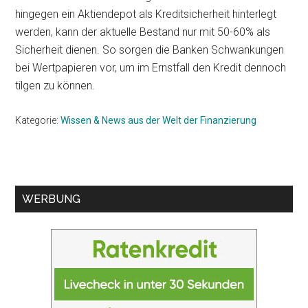
hingegen ein Aktiendepot als Kreditsicherheit hinterlegt
werden, kann der aktuelle Bestand nur mit 50-60% als
Sicherheit dienen. So sorgen die Banken Schwankungen
bei Wertpapieren vor, um im Ernstfall den Kredit dennoch
tilgen zu können.
Kategorie:
Wissen & News aus der Welt der Finanzierung
Seitenspalte
WERBUNG