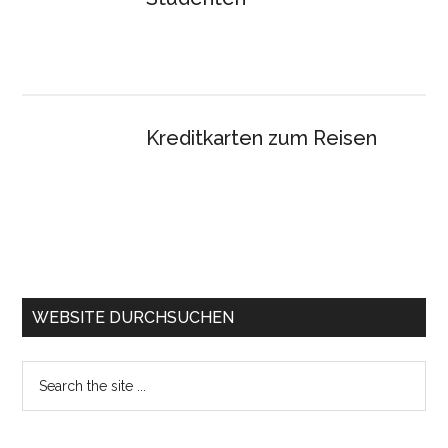
Kreditkarten zum Reisen
WEBSITE DURCHSUCHEN
Search
the
site