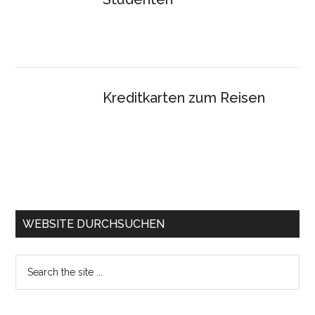
Kreditkarten zum Reisen
WEBSITE DURCHSUCHEN
Search
the
site