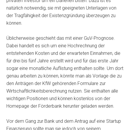
privaten Investor um ein Darlehen bitten. Dazu ist es
natürlich notwendig, sie mit geeigneten Unterlagen von
der Tragfähigkeit der Existenzgründung überzeugen zu
können.
Üblicherweise geschieht das mit einer GuV-Prognose.
Dabei handelt es sich um eine Hochrechnung der
entstehenden Kosten und der erwarteten Einnahmen, die
für drei bis fünf Jahre erstellt wird und für das erste Jahr
sogar eine monatliche Auflistung enthalten sollte. Um dort
genau arbeiten zu können, könnte man als Vorlage die zu
den Anträgen der KfW gehörenden Formulare zur
Wirtschaftlichkeitsberechnung nutzen. Sie enthalten alle
wichtigen Positionen und können kostenlos von der
Homepage der Förderbank herunter geladen werden.
Vor dem Gang zur Bank und dem Antrag auf eine Startup
Finanzierung sollte man sie jedoch von seinem