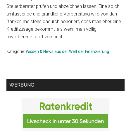
Steuerberater prüfen und abzeichnen lassen. Eine solch
umfassende und gründliche Vorbereitung wird von den
Banken meistens dadurch honoriert, dass man eher eine
Kreditzusage bekommt, als wenn man völlig
unvorbereitet dort vorspricht.
Kategorie:
Wissen & News aus der Welt der Finanzierung
Seitenspalte
WERBUNG