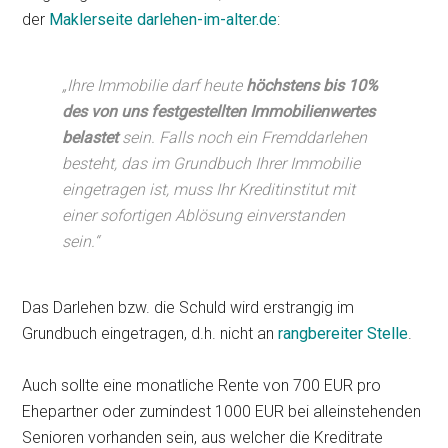
der
Maklerseite darlehen-im-alter.de
:
„Ihre Immobilie darf heute
höchstens bis 10%
des von uns festgestellten Immobilienwertes
belastet
sein. Falls noch ein Fremddarlehen
besteht, das im Grundbuch Ihrer Immobilie
eingetragen ist, muss Ihr Kreditinstitut mit
einer sofortigen Ablösung einverstanden
sein.“
Das Darlehen bzw. die Schuld wird erstrangig im
Grundbuch eingetragen, d.h. nicht an
rangbereiter Stelle
.
Auch sollte eine monatliche Rente von 700 EUR pro
Ehepartner oder zumindest 1000 EUR bei alleinstehenden
Senioren vorhanden sein, aus welcher die Kreditrate