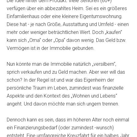
Die Idee hinter dem Produkt: Viele Senioren (60+)
verfügen über ein abbezahltes Heim. Sei es ein größeres
Einfamilienhaus oder eine kleinere Eigentumswohnung.
Diese hat - je nach Größe, Ausstattung und Umfeld - einen
mehr oder weniger beträchtlichen Wert. Doch „kaufen“
kann sich „Oma“ oder „Opa“ davon wenig. Das Geld bzw.
Vermögen ist in der Immobilie gebunden.
Nun könnte man die Immobilie natürlich „versilbern“,
sprich verkaufen und zu Geld machen. Aber wer will das
schon? In der Regel ist und war das Eigenheim der
persönliche Traum im Leben, zumindest was finanzielle
Aspekte und den Kontext des „Wohnen und Lebens“
angeht. Und davon möchte man sich ungern trennen.
Dennoch kann es sein, dass im höheren Alter noch einmal
ein Finanzierungsbedarf (oder zumindest -wunsch)
entsteht. Eine umfangreiche Kreuzfahrt für ein halbes Jahr