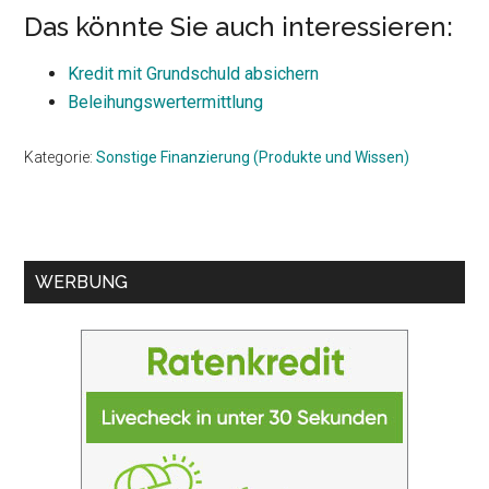
Das könnte Sie auch interessieren:
Kredit mit Grundschuld absichern
Beleihungswertermittlung
Kategorie:
Sonstige Finanzierung (Produkte und Wissen)
Seitenspalte
WERBUNG