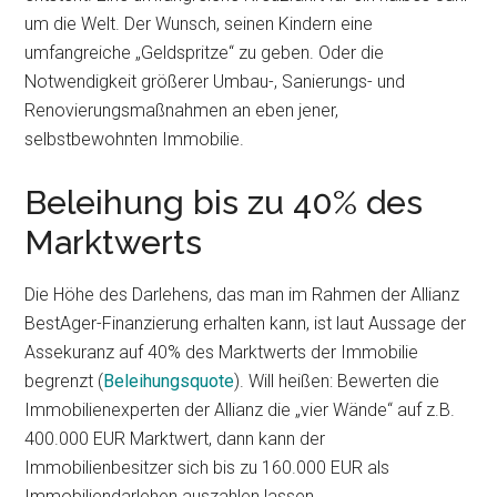
um die Welt. Der Wunsch, seinen Kindern eine
umfangreiche „Geldspritze“ zu geben. Oder die
Notwendigkeit größerer Umbau-, Sanierungs- und
Renovierungsmaßnahmen an eben jener,
selbstbewohnten Immobilie.
Beleihung bis zu 40% des
Marktwerts
Die Höhe des Darlehens, das man im Rahmen der Allianz
BestAger-Finanzierung erhalten kann, ist laut Aussage der
Assekuranz auf 40% des Marktwerts der Immobilie
begrenzt (
Beleihungsquote
). Will heißen: Bewerten die
Immobilienexperten der Allianz die „vier Wände“ auf z.B.
400.000 EUR Marktwert, dann kann der
Immobilienbesitzer sich bis zu 160.000 EUR als
Immobiliendarlehen auszahlen lassen.