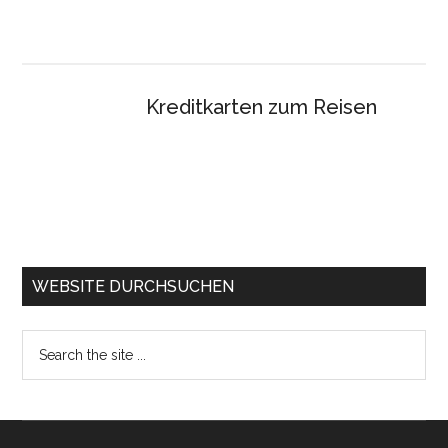
Kreditkarten zum Reisen
WEBSITE DURCHSUCHEN
Search
the
site
...