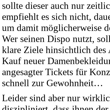
sollte dieser auch nur zeitl
empfiehlt es sich nicht, da
um damit möglicherweise de
Wer seinen Dispo nutzt, soll
klare Ziele hinsichtlich des
Kauf neuer Damenbekleidun
angesagter Tickets für Kon
schnell zur Gewohnheit…
Leider sind aber nur wirkl
diszipliniert, dass ihnen de