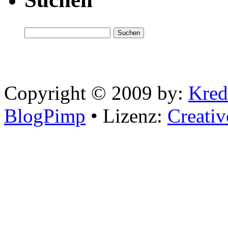
Copyright © 2009 by:
Kred
BlogPimp
• Lizenz:
Creati