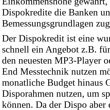
Einkommenshöhe gewährt, w
Dispokredite die Banken un
Bemessungsgrundlagen zug
Der Dispokredit ist eine w
schnell ein Angebot z.B. fü
den neuesten MP3-Player od
End Messtechnik nutzen mö
monatliche Budget hinaus Ge
Disporahmen nutzen, um spo
können. Da der Dispo aber ei