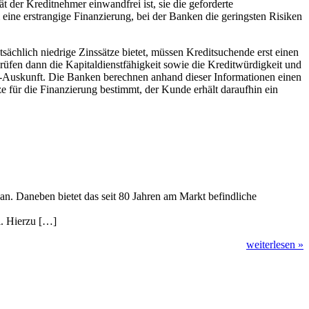
der Kreditnehmer einwandfrei ist, sie die geforderte
ne erstrangige Finanzierung, bei der Banken die geringsten Risiken
tsächlich niedrige Zinssätze bietet, müssen Kreditsuchende erst einen
rüfen dann die Kapitaldienstfähigkeit sowie die Kreditwürdigkeit und
-Auskunft. Die Banken berechnen anhand dieser Informationen einen
e für die Finanzierung bestimmt, der Kunde erhält daraufhin ein
n. Daneben bietet das seit 80 Jahren am Markt befindliche
l. Hierzu […]
weiterlesen »