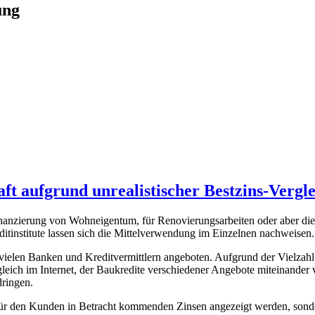
ung
ft aufgrund unrealistischer Bestzins-Vergl
inanzierung von Wohneigentum, für Renovierungsarbeiten oder aber die
ditinstitute lassen sich die Mittelverwendung im Einzelnen nachweisen.
n vielen Banken und Kreditvermittlern angeboten. Aufgrund der Vielzah
ich im Internet, der Baukredite verschiedener Angebote miteinander ve
dringen.
 für den Kunden in Betracht kommenden Zinsen angezeigt werden, sonder