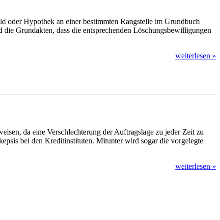
uld oder Hypothek an einer bestimmten Rangstelle im Grundbuch
nd die Grundakten, dass die entsprechenden Löschungsbewilligungen
weiterlesen »
eisen, da eine Verschlechterung der Auftragslage zu jeder Zeit zu
psis bei den Kreditinstituten. Mitunter wird sogar die vorgelegte
weiterlesen »