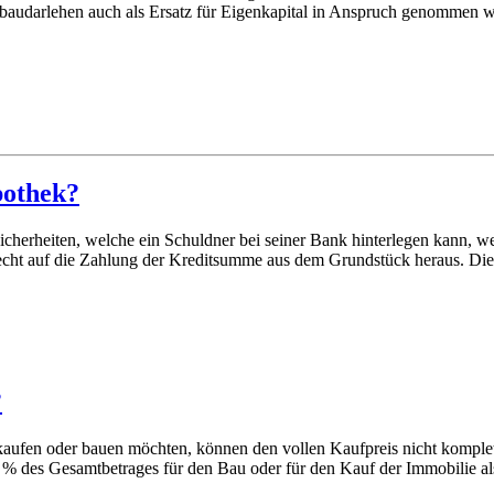
audarlehen auch als Ersatz für Eigenkapital in Anspruch genommen w
pothek?
icherheiten, welche ein Schuldner bei seiner Bank hinterlegen kann, we
 Recht auf die Zahlung der Kreditsumme aus dem Grundstück heraus. Di
?
ufen oder bauen möchten, können den vollen Kaufpreis nicht komplett 
 20 % des Gesamtbetrages für den Bau oder für den Kauf der Immobilie a