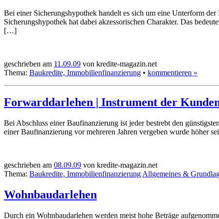
Bei einer Sicherungshypothek handelt es sich um eine Unterform der
Sicherungshypothek hat dabei akzessorischen Charakter. Das bedeutet
[…]
geschrieben am
11.09.09
von kredite-magazin.net
Thema:
Baukredite, Immobilienfinanzierung
•
kommentieren »
Forwarddarlehen | Instrument der Kunde
Bei Abschluss einer Baufinanzierung ist jeder bestrebt den günstigs
einer Baufinanzierung vor mehreren Jahren vergeben wurde höher sein 
geschrieben am
08.09.09
von kredite-magazin.net
Thema:
Baukredite, Immobilienfinanzierung
Allgemeines & Grundla
Wohnbaudarlehen
Durch ein Wohnbaudarlehen werden meist hohe Beträge aufgenommen,