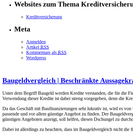
Websites zum Thema Kreditversicher
Kreditversicherung
Meta
Anmelden
Artikel
RSS
Kommentare als
RSS
Wordpress
Baugeldvergleich | Beschränkte Aussagekra
Unter dem Begriff Baugeld werden Kredite verstanden, die für die F
Verwendung dieser Kredite ist dabei streng vorgegeben, denn die Kre
Da das Geschäft mit Baufinanzierungen sehr lukrativ ist, wird es vo
passende und vor allem günstige Angebot zu finden. Der Baugeldvergle
günstigen Angeboten anzeigt, soll helfen, diesen Dschungel zu durch
Dabei ist allerdings zu beachten, dass im Baugeldvergleich nicht die