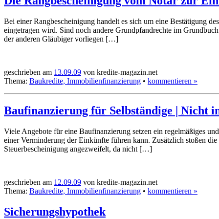
Die Rangbescheinigung vom Notar zur Ei
Bei einer Rangbescheinigung handelt es sich um eine Bestätigung d
eingetragen wird. Sind noch andere Grundpfandrechte im Grundbuch 
der anderen Gläubiger vorliegen […]
geschrieben am
13.09.09
von kredite-magazin.net
Thema:
Baukredite, Immobilienfinanzierung
•
kommentieren »
Baufinanzierung für Selbständige | Nicht
Viele Angebote für eine Baufinanzierung setzen ein regelmäßiges und
einer Verminderung der Einkünfte führen kann. Zusätzlich stoßen die 
Steuerbescheinigung angezweifelt, da nicht […]
geschrieben am
12.09.09
von kredite-magazin.net
Thema:
Baukredite, Immobilienfinanzierung
•
kommentieren »
Sicherungshypothek