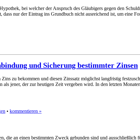
 Hypothek, bei welcher der Anspruch des Gläubigers gegen den Schuldn
, dass nur der Eintrag ins Grundbuch nicht ausreichend ist, um eine F
nbindung und Sicherung bestimmter Zinsen
ten Zins zu bekommen und diesen Zinssatz möglichst langfristig festzus
als jener, der zur heutigen Zeit vergeben wird. In den letzten Monaten
gen
•
kommentieren »
 die an einen bestimmten Zweck gebunden sind und ausschließlich fü