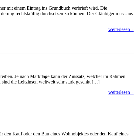
er mit einem Eintrag ins Grundbuch verbrieft wird. Die
orderung rechtskräftig durchsetzen zu können. Der Gläubiger muss aus
weiterlesen »
chreiben. Je nach Marktlage kann der Zinssatz, welcher im Rahmen
 sind die Leitzinsen weltweit sehr stark gesenkt […]
weiterlesen »
r den Kauf oder den Bau eines Wohnobjektes oder den Kauf eines