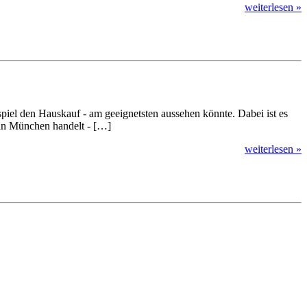
weiterlesen »
piel den Hauskauf - am geeignetsten aussehen könnte. Dabei ist es
 in München handelt - […]
weiterlesen »