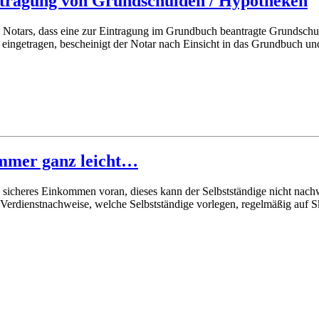
ntragung von Grundschulden / Hypotheken
es Notars, dass eine zur Eintragung im Grundbuch beantragte Grundsch
eingetragen, bescheinigt der Notar nach Einsicht in das Grundbuch u
 immer ganz leicht…
 sicheres Einkommen voran, dieses kann der Selbstständige nicht nachw
Verdienstnachweise, welche Selbstständige vorlegen, regelmäßig auf Ske