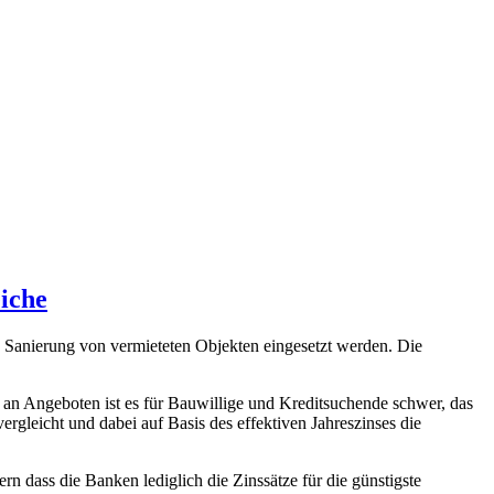
eiche
 Sanierung von vermieteten Objekten eingesetzt werden. Die
l an Angeboten ist es für Bauwillige und Kreditsuchende schwer, das
rgleicht und dabei auf Basis des effektiven Jahreszinses die
n dass die Banken lediglich die Zinssätze für die günstigste