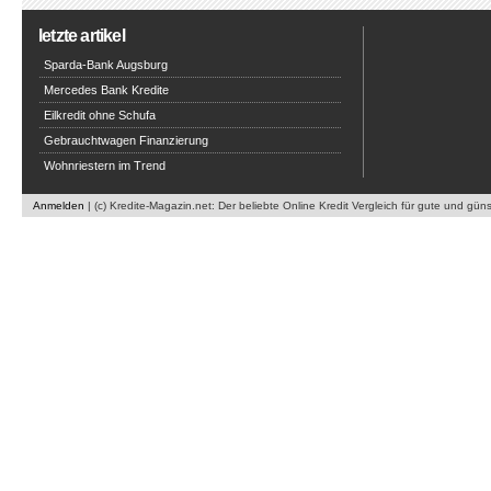
letzte artikel
Sparda-Bank Augsburg
Mercedes Bank Kredite
Eilkredit ohne Schufa
Gebrauchtwagen Finanzierung
Wohnriestern im Trend
Anmelden
| (c) Kredite-Magazin.net: Der beliebte Online Kredit Vergleich für gute und gün