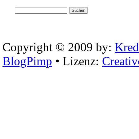
Copyright © 2009 by:
Kred
BlogPimp
• Lizenz:
Creati