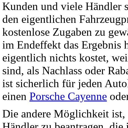
Kunden und viele Händler s
den eigentlichen Fahrzeugp
kostenlose Zugaben zu gew
im Endeffekt das Ergebnis h
eigentlich nichts kostet, we
sind, als Nachlass oder Ra
ist sicherlich für jeden Aut
einen
Porsche Cayenne
oder
Die andere Möglichkeit ist,
Händler zu beantragen, die 