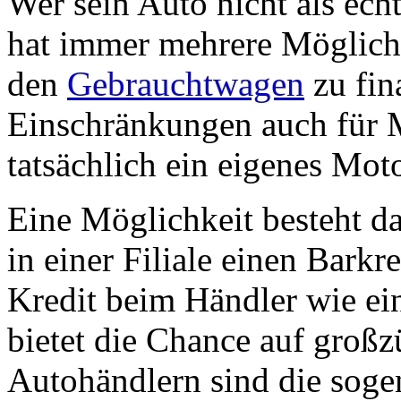
Wer sein Auto nicht als ech
hat immer mehrere Möglich
den
Gebrauchtwagen
zu fin
Einschränkungen auch für 
tatsächlich ein eigenes Mot
Eine Möglichkeit besteht da
in einer Filiale einen Bark
Kredit beim Händler wie ein
bietet die Chance auf großz
Autohändlern sind die soge