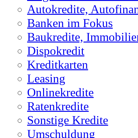
Autokredite, Autofina
Banken im Fokus
Baukredite, Immobilie
Dispokredit
Kreditkarten
Leasing
Onlinekredite
Ratenkredite
Sonstige Kredite
Umschuldung