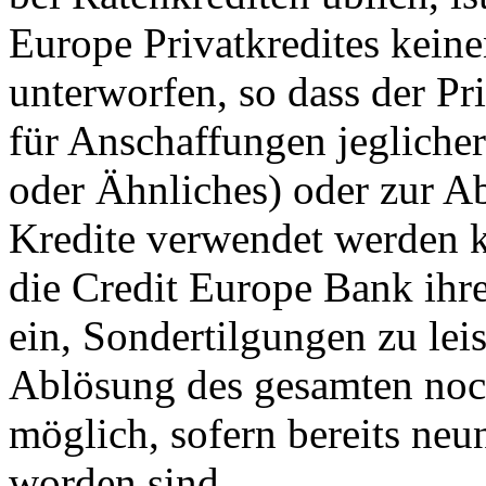
Europe Privatkredites kein
unterworfen, so dass der P
für Anschaffungen jegliche
oder Ähnliches) oder zur A
Kredite verwendet werden k
die Credit Europe Bank ih
ein, Sondertilgungen zu leis
Ablösung des gesamten noch
möglich, sofern bereits neu
worden sind.