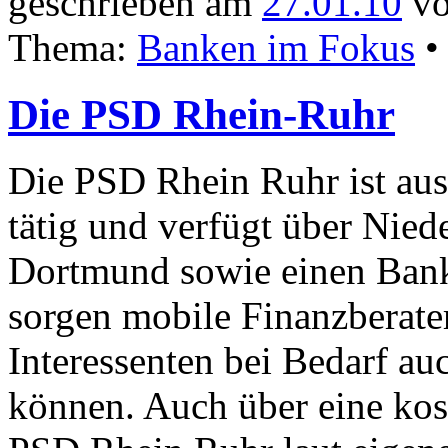
geschrieben am
27.01.10
vo
Thema:
Banken im Fokus
Die PSD Rhein-Ruhr
Die PSD Rhein Ruhr ist aus
tätig und verfügt über Nied
Dortmund sowie einen Bank
sorgen mobile Finanzberate
Interessenten bei Bedarf a
können. Auch über eine kost