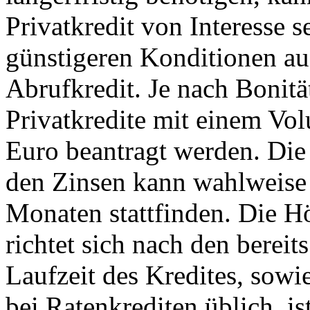
Privatkredit von Interesse s
günstigeren Konditionen au
Abrufkredit. Je nach Bonitä
Privatkredite mit einem Vo
Euro beantragt werden. Die
den Zinsen kann wahlweise 
Monaten stattfinden. Die Hö
richtet sich nach den berei
Laufzeit des Kredites, sowie
bei Ratenkrediten üblich, i