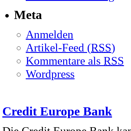
Meta
Anmelden
Artikel-Feed (
RSS
)
Kommentare als
RSS
Wordpress
Credit Europe Bank
Die Credit Europe Bank ka