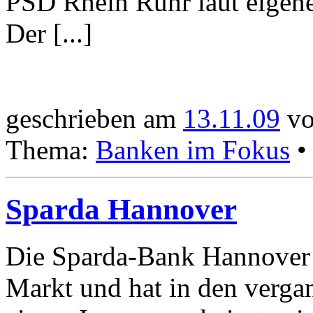
PSD Rhein Ruhr laut eigene
Der [...]
geschrieben am
13.11.09
vo
Thema:
Banken im Fokus
Sparda Hannover
Die Sparda-Bank Hannover i
Markt und hat in den verga