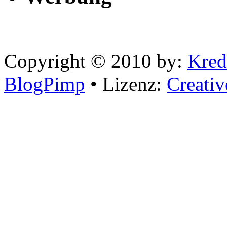
Copyright © 2010 by:
Kred
BlogPimp
• Lizenz:
Creati