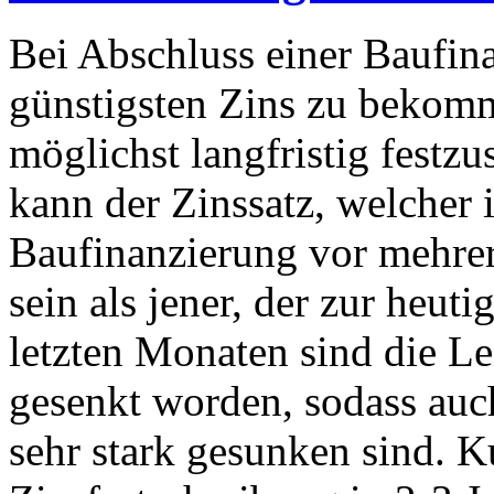
Bei Abschluss einer Baufina
günstigsten Zins zu bekomm
möglichst langfristig festz
kann der Zinssatz, welcher
Baufinanzierung vor mehre
sein als jener, der zur heut
letzten Monaten sind die Le
gesenkt worden, sodass auc
sehr stark gesunken sind. K