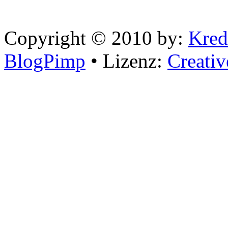
Copyright © 2010 by:
Kred
BlogPimp
• Lizenz:
Creati