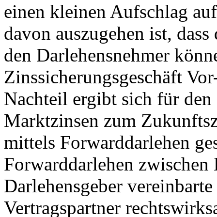
einen kleinen Aufschlag auf
davon auszugehen ist, dass 
den Darlehensnehmer könne
Zinssicherungsgeschäft Vor
Nachteil ergibt sich für de
Marktzinsen zum Zukunftszei
mittels Forwarddarlehen ges
Forwarddarlehen zwischen
Darlehensgeber vereinbarte Z
Vertragspartner rechtswirk