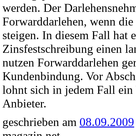
werden. Der Darlehensnehme
Forwarddarlehen, wenn die
steigen. In diesem Fall hat 
Zinsfestschreibung einen la
nutzen Forwarddarlehen gern
Kundenbindung. Vor Abschl
lohnt sich in jedem Fall ei
Anbieter.
geschrieben am
08.09.2009
magazin.net