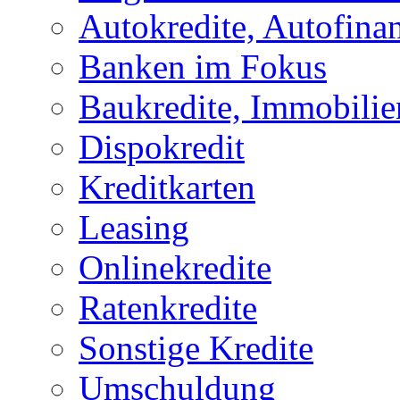
Autokredite, Autofina
Banken im Fokus
Baukredite, Immobilie
Dispokredit
Kreditkarten
Leasing
Onlinekredite
Ratenkredite
Sonstige Kredite
Umschuldung