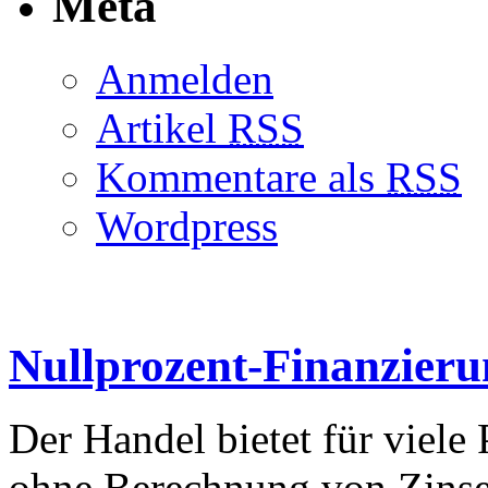
Meta
Anmelden
Artikel
RSS
Kommentare als
RSS
Wordpress
Nullprozent-Finanzier
Der Handel bietet für viele
ohne Berechnung von Zinse