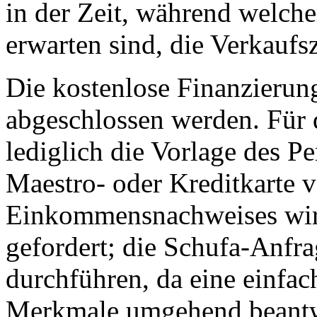
in der Zeit, während welch
erwarten sind, die Verkaufs
Die kostenlose Finanzierun
abgeschlossen werden. Für 
lediglich die Vorlage des P
Maestro- oder Kreditkarte v
Einkommensnachweises wird
gefordert; die Schufa-Anfrag
durchführen, da eine einfa
Merkmale umgehend beantwo