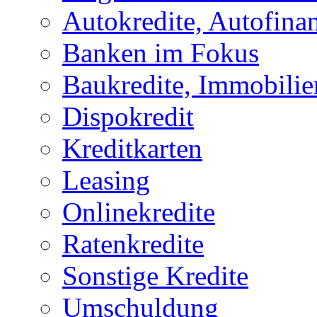
Autokredite, Autofina
Banken im Fokus
Baukredite, Immobilie
Dispokredit
Kreditkarten
Leasing
Onlinekredite
Ratenkredite
Sonstige Kredite
Umschuldung