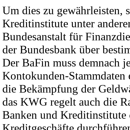
Um dies zu gewährleisten, 
Kreditinstitute unter andere
Bundesanstalt für Finanzdie
der Bundesbank über besti
Der BaFin muss demnach jed
Kontokunden-Stammdaten er
die Bekämpfung der Geldwä
das KWG regelt auch die R
Banken und Kreditinstitute 
Kreditgeschäfte durchführen