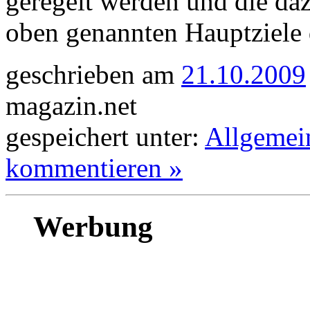
geregelt werden und die dazu
oben genannten Hauptziele
geschrieben am
21.10.2009
magazin.net
gespeichert unter:
Allgemei
kommentieren »
Werbung