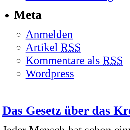
Meta
Anmelden
Artikel
RSS
Kommentare als
RSS
Wordpress
Das Gesetz über das K
Jeder Mensch hat schon einm