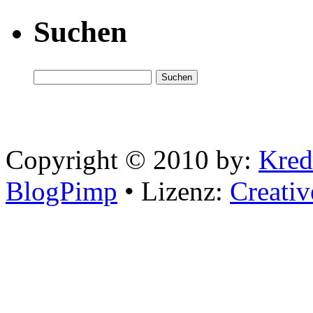
Suchen
Copyright © 2010 by:
Kred
BlogPimp
• Lizenz:
Creati