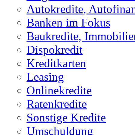
Autokredite, Autofina
Banken im Fokus
Baukredite, Immobilie
Dispokredit
Kreditkarten
Leasing
Onlinekredite
Ratenkredite
Sonstige Kredite
Umschuldung