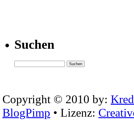
Suchen
Copyright © 2010 by:
Kred
BlogPimp
• Lizenz:
Creati