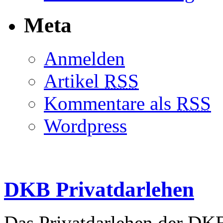
Meta
Anmelden
Artikel
RSS
Kommentare als
RSS
Wordpress
DKB Privatdarlehen
Das Privatdarlehen der DKB 