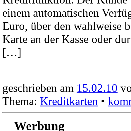
einem automatischen Verf
Euro, über den wahlweise b
Karte an der Kasse oder du
[…]
geschrieben am
15.02.10
vo
Thema:
Kreditkarten
•
komm
Werbung