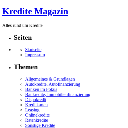
Kredite Magazin
Alles rund um Kredite
Seiten
Startseite
Impressum
Themen
Allgemeines & Grundlagen
Autokredite, Autofinanzierung
Banken im Fokus
Baukredite, Immobilienfinanzierung
Dispokredit
Kreditkarten
Leasing
Onlinekredite
Ratenkredite
Sonstige Kredite