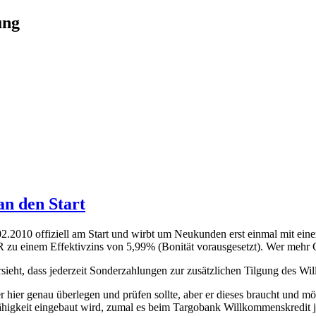
ung
n den Start
02.2010 offiziell am Start und wirbt um Neukunden erst einmal mit eine
R zu einem Effektivzins von 5,99% (Bonität vorausgesetzt). Wer mehr 
vorsieht, dass jederzeit Sonderzahlungen zur zusätzlichen Tilgung des W
hier genau überlegen und prüfen sollte, aber er dieses braucht und möc
nfähigkeit eingebaut wird, zumal es beim Targobank Willkommenskredi