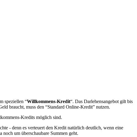
m speziellen “
Willkommens-Kredit
“. Das Darlehensangebot gilt bis
Geld braucht, muss den “Standard Online-Kredit” nutzen.
illkommens-Kredits möglich sind.
hte - denn es verteuert den Kredit natürlich deutlich, wenn eine
t ja noch um überschaubare Summen geht.