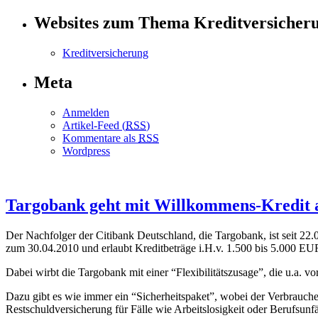
Websites zum Thema Kreditversicher
Kreditversicherung
Meta
Anmelden
Artikel-Feed (
RSS
)
Kommentare als
RSS
Wordpress
Targobank geht mit Willkommens-Kredit a
Der Nachfolger der Citibank Deutschland, die Targobank, ist seit 22.
zum 30.04.2010 und erlaubt Kreditbeträge i.H.v. 1.500 bis 5.000 EU
Dabei wirbt die Targobank mit einer “Flexibilitätszusage”, die u.a. 
Dazu gibt es wie immer ein “Sicherheitspaket”, wobei der Verbraucher 
Restschuldversicherung für Fälle wie Arbeitslosigkeit oder Berufsu