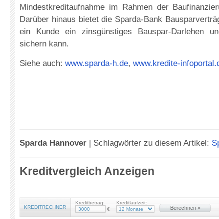
Mindestkreditaufnahme im Rahmen der Baufinanzier
Darüber hinaus bietet die Sparda-Bank Bausparverträ
ein Kunde ein zinsgünstiges Bauspar-Darlehen u
sichern kann.
Siehe auch:
www.sparda-h.de
,
www.kredite-infoportal.
Sparda Hannover
|
Schlagwörter zu diesem Artikel:
S
Kreditvergleich Anzeigen
Kreditbetrag:
Kreditlaufzeit:
KREDITRECHNER
Berechnen »
€