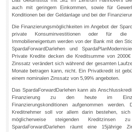
Das Geldinstitut mit Sitz im Zentrum Hannovers biet
auch mit geringem Einkommen, sowie für Gewerbe
Konditionen bei der Geldanlage und bei der Finanzieru
Die Finanzierungsmöglichkeiten im Angebot der Spar
private Konsuminvestitionen oder für die 
Immobilieneigentum werden von der Bank mit den Stic
SpardaForwardDarlehen und SpardaPlanModernisie
Private Kredite decken die Kreditsumme von 2000€
Zinssatz verändert sich während der gesamten Laufzei
Monate betragen kann, nicht. Ein Privatkredit ist geb
einem nominalen Zinssatz von 5,99% angeboten.
Das SpardaForwardDarlehen kann als Anschlusskredit
Finanzierung zu den heute im Einzelf
Finanzierungskonditionen aufgenommen werden. D
Kreditnehmer soll vor allem darin bestehen, sich
möglicherweise steigenden Kreditzinsen 
SpardaForwardDarlehen räumt eine 15jährige Zi