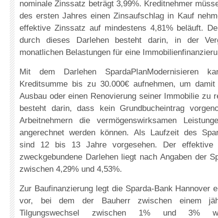
nominale Zinssatz beträgt 3,99%. Kreditnehmer müsse
des ersten Jahres einen Zinsaufschlag in Kauf nehm
effektive Zinssatz auf mindestens 4,81% beläuft. De
durch dieses Darlehen besteht darin, in der Ve
monatlichen Belastungen für eine Immobilienfinanzieru
Mit dem Darlehen SpardaPlanModernisieren k
Kreditsumme bis zu 30.000€ aufnehmen, um damit
Ausbau oder einen Renovierung seiner Immobilie zu rea
besteht darin, dass kein Grundbucheintrag vorge
Arbeitnehmern die vermögenswirksamen Leistunge
angerechnet werden können. Als Laufzeit des Spar
sind 12 bis 13 Jahre vorgesehen. Der effektive 
zweckgebundene Darlehen liegt nach Angaben der S
zwischen 4,29% und 4,53%.
Zur Baufinanzierung legt die Sparda-Bank Hannover e
vor, bei dem der Bauherr zwischen einem jähr
Tilgungswechsel zwischen 1% und 3% w