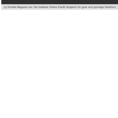
(c) Kredite-Magazin.net: Der beliebte Online Kredit Vergleich für gute und günstige Darlehen