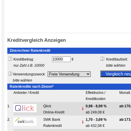
Kreditvergleich Anzeigen
Zinsrechner Ratenkredit
Kreditbetrag:
€
Kreditlaufzeit:
nur Zahl z.B. 10000
bitte wählen
Verwendungszweck:
bitte wählen
Ratenkredite nach Zinsen*
Anbieter / Kredit
Effektivzins /
Monatl
Kreditkosten
1.
Qlick
0,98 - 8,99 %
ab 170
Online-Kredit
ab 249,08 €
2.
SWK Bank
1,70 - 3,69 %
ab 173
Ratenkredit
ab 432,08 €