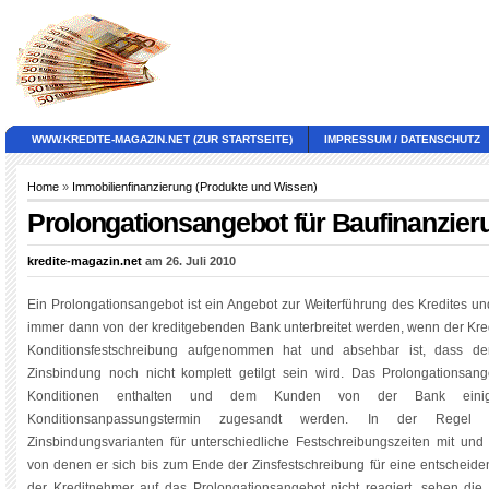
WWW.KREDITE-MAGAZIN.NET (ZUR STARTSEITE)
IMPRESSUM / DATENSCHUTZ
Home
»
Immobilienfinanzierung (Produkte und Wissen)
Prolongationsangebot für Baufinanzier
kredite-magazin.net
am 26. Juli 2010
Ein Prolongationsangebot ist ein Angebot zur Weiterführung des Kredites 
immer dann von der kreditgebenden Bank unterbreitet werden, wenn der Kred
Konditionsfestschreibung aufgenommen hat und absehbar ist, dass de
Zinsbindung noch nicht komplett getilgt sein wird. Das Prolongationsan
Konditionen enthalten und dem Kunden von der Bank ei
Konditionsanpassungstermin zugesandt werden. In der Reg
Zinsbindungsvarianten für unterschiedliche Festschreibungszeiten mit un
von denen er sich bis zum Ende der Zinsfestschreibung für eine entscheiden 
der Kreditnehmer auf das Prolongationsangebot nicht reagiert, sehen die