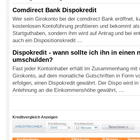
Comdirect Bank Dispokredit
Wer sein Girokonto bei der comdirect Bank eröffnet, k
kostenlosen Kontoführung profitieren und bekommt al
Startguthaben, sondern ihm wird auf Antrag und bei en
auch ein Dispositionskredit …
Dispokredit - wann sollte ich ihn in einen
umschulden?
Fast jeder Kontoinhaber erhält im Zusammenhang mit
Girokonto, auf dem monatliche Gutschriften in Form v
erfolgen, einen Dispokredit gewährt. Der Dispo wird in
Anlehnung an die Einkommenshöhe gewährt, …
Kreditvergleich Anzeigen
Kreditbetrag:
Kreditlaufzeit:
KREDITRECHNER
Berechnen »
€
Kreditanbieter
Effektivzins
Ø Monatsr.
Bewert