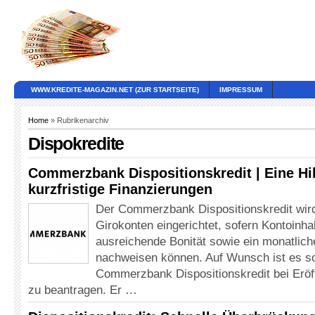
WWW.KREDITE-MAGAZIN.NET (ZUR STARTSEITE)
IMPRESSUM
Home
» Rubrikenarchiv
Dispokredite
Commerzbank Dispositionskredit | Eine Hil
kurzfristige Finanzierungen
Der Commerzbank Dispositionskredit wird
Girokonten eingerichtet, sofern Kontoinha
ausreichende Bonität sowie ein monatli
nachweisen können. Auf Wunsch ist es so
Commerzbank Dispositionskredit bei Eröf
zu beantragen. Er …