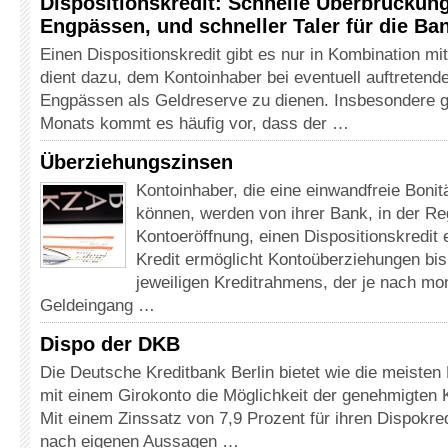
Dispositionskredit: Schnelle Überbrückung
Engpässen, und schneller Taler für die B
Einen Dispositionskredit gibt es nur in Kombination mi
dient dazu, dem Kontoinhaber bei eventuell auftretende
Engpässen als Geldreserve zu dienen. Insbesondere 
Monats kommt es häufig vor, dass der …
Überziehungszinsen
Kontoinhaber, die eine einwandfreie Boni
können, werden von ihrer Bank, in der Reg
Kontoeröffnung, einen Dispositionskredit 
Kredit ermöglicht Kontoüberziehungen bi
jeweiligen Kreditrahmens, der je nach mo
Geldeingang …
Dispo der DKB
Die Deutsche Kreditbank Berlin bietet wie die meiste
mit einem Girokonto die Möglichkeit der genehmigten 
Mit einem Zinssatz von 7,9 Prozent für ihren Dispokre
nach eigenen Aussagen …