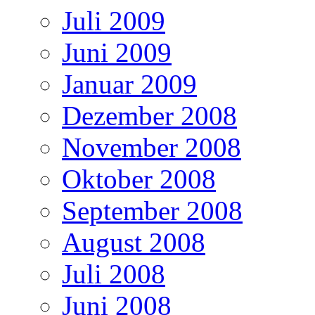
Juli 2009
Juni 2009
Januar 2009
Dezember 2008
November 2008
Oktober 2008
September 2008
August 2008
Juli 2008
Juni 2008