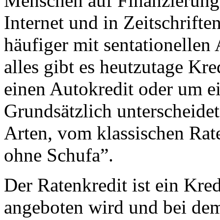
Menschen auf Finanzierung
Internet und in Zeitschrift
häufiger mit sentationellen
alles gibt es heutzutage Kre
einen Autokredit oder um e
Grundsätzlich unterscheide
Arten, vom klassischen Rat
ohne Schufa”.
Der Ratenkredit ist ein Kred
angeboten wird und bei dem