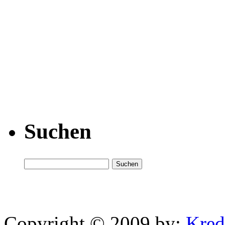
Suchen
Copyright © 2009 by:
Kred