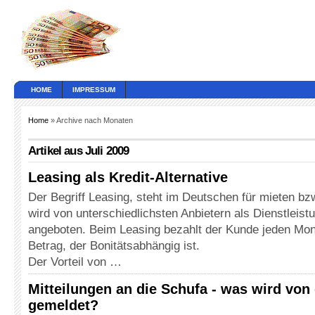
HOME
IMPRESSUM
Home
» Archive nach Monaten
Artikel aus Juli 2009
Leasing als Kredit-Alternative
Der Begriff Leasing, steht im Deutschen für mieten bz
wird von unterschiedlichsten Anbietern als Dienstleis
angeboten. Beim Leasing bezahlt der Kunde jeden Mon
Betrag, der Bonitätsabhängig ist.
Der Vorteil von …
Mitteilungen an die Schufa - was wird vo
gemeldet?