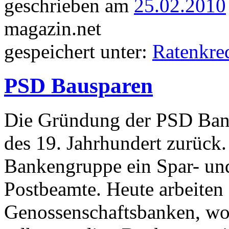
geschrieben am
25.02.2010
magazin.net
gespeichert unter:
Ratenkred
PSD Bausparen
Die Gründung der PSD Bank
des 19. Jahrhundert zurück
Bankengruppe ein Spar- und
Postbeamte. Heute arbeiten
Genossenschaftsbanken, wo