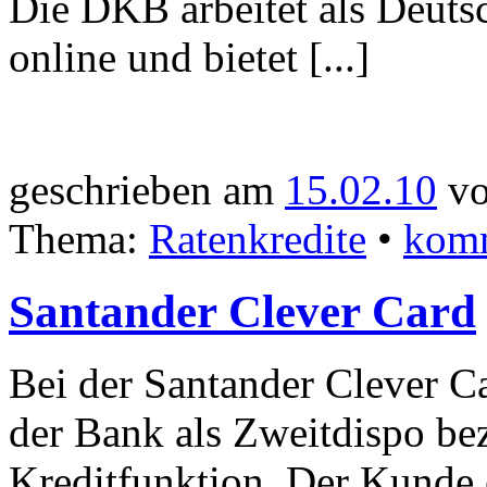
Die DKB arbeitet als Deuts
online und bietet [...]
geschrieben am
15.02.10
vo
Thema:
Ratenkredite
•
komm
Santander Clever Card
Bei der Santander Clever Ca
der Bank als Zweitdispo be
Kreditfunktion. Der Kunde 