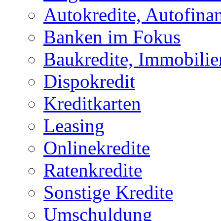
Autokredite, Autofina
Banken im Fokus
Baukredite, Immobilie
Dispokredit
Kreditkarten
Leasing
Onlinekredite
Ratenkredite
Sonstige Kredite
Umschuldung