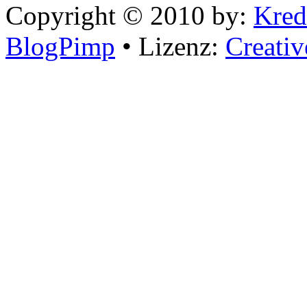
Copyright © 2010 by:
Kred
BlogPimp
• Lizenz:
Creati