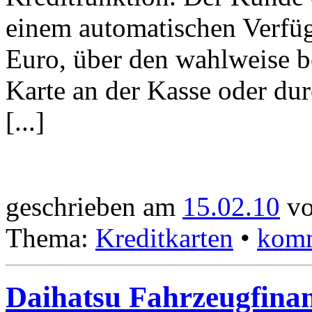
einem automatischen Verf
Euro, über den wahlweise b
Karte an der Kasse oder du
[...]
geschrieben am
15.02.10
vo
Thema:
Kreditkarten
•
komm
Daihatsu Fahrzeugfina