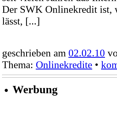
Der SWK Onlinekredit ist,
lässt, [...]
geschrieben am
02.02.10
vo
Thema:
Onlinekredite
•
kom
Werbung