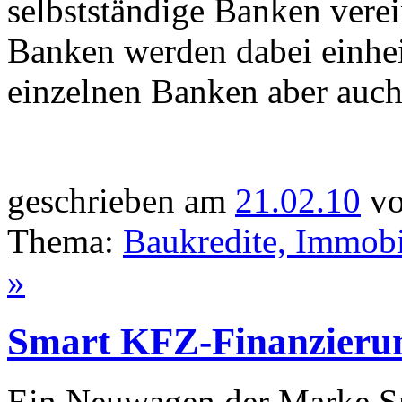
selbstständige Banken verei
Banken werden dabei einheit
einzelnen Banken aber auch 
geschrieben am
21.02.10
vo
Thema:
Baukredite, Immobi
»
Smart KFZ-Finanzieru
Ein Neuwagen der Marke Sma