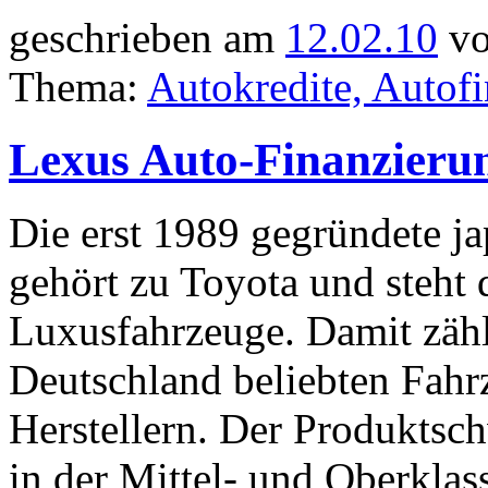
geschrieben am
12.02.10
vo
Thema:
Autokredite, Autof
Lexus Auto-Finanzieru
Die erst 1989 gegründete j
gehört zu Toyota und steht 
Luxusfahrzeuge. Damit zähl
Deutschland beliebten Fah
Herstellern. Der Produktsch
in der Mittel- und Oberklas