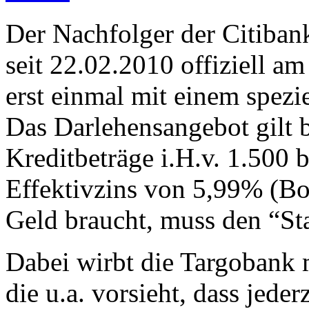
Der Nachfolger der Citibank
seit 22.02.2010 offiziell 
erst einmal mit einem spezie
Das Darlehensangebot gilt 
Kreditbeträge i.H.v. 1.500
Effektivzins von 5,99% (Bo
Geld braucht, muss den “St
Dabei wirbt die Targobank m
die u.a. vorsieht, dass jede