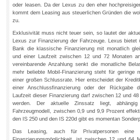
oder leasen. Da der Lexus zu den eher hochpreisige
kommt dem Leasing aus steuerlichen Gründen die wo
zu.
Exklusivität muss nicht teuer sein, so lautet der akt
Lexus zur Finanzierung der Fahrzeuge. Lexus bietet 
Bank die klassische Finanzierung mit monatlich gle
und einer Laufzeit zwischen 12 und 72 Monaten an.
vereinbarende Anzahlung senkt die monatliche Bel
mehr beliebte Mobil-Finanzierung steht für geringe 
einer großen Schlussrate. Hier entscheidet der Kred
einer Anschlussfinanzierung oder der Rückgabe 
Laufzeit dieser Finanzierung darf zwischen 12 und 48
werden. Der aktuelle Zinssatz liegt, abhängi
Fahrzeugmodell, zwischen 0,9 und 9,9 Prozent effekt
den IS 250 und den IS 220d gibt es momentan Sonde
Das Leasing, auch für Privatpersonen eine d
Finanzierungsmöglichkeit, ist zwischen 12 und 64 