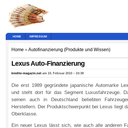
HOME
IMPRESSUM
Home
»
Autofinanzierung (Produkte und Wissen)
Lexus Auto-Finanzierung
kredite-magazin.net
am 10. Februar 2010 – 10:38
Die erst 1989 gegründete japanische Automarke Le
und steht dort für das Segment Luxusfahrzeuge. D
seinen auch in Deutschland beliebten Fahrzeu
Herstellern. Der Produktschwerpunkt bei Lexus liegt da
Oberklasse.
Ein neuer Lexus lässt sich, wie auch alle anderen F