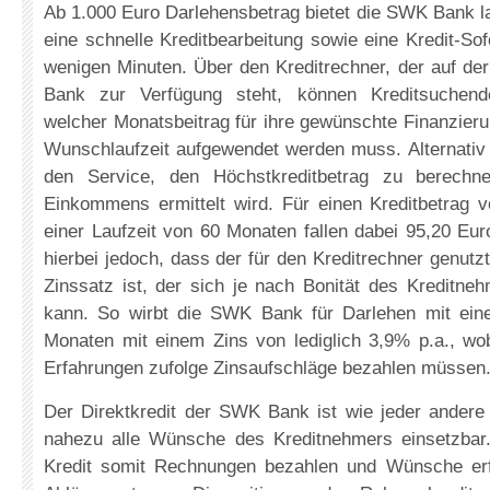
Ab 1.000 Euro Darlehensbetrag bietet die SWK Bank l
eine schnelle Kreditbearbeitung sowie eine Kredit-So
wenigen Minuten. Über den Kreditrechner, der auf 
Bank zur Verfügung steht, können Kreditsuchend
welcher Monatsbeitrag für ihre gewünschte Finanzie
Wunschlaufzeit aufgewendet werden muss. Alternativ
den Service, den Höchstkreditbetrag zu berechn
Einkommens ermittelt wird. Für einen Kreditbetrag 
einer Laufzeit von 60 Monaten fallen dabei 95,20 Eur
hierbei jedoch, dass der für den Kreditrechner genutz
Zinssatz ist, der sich je nach Bonität des Kreditne
kann. So wirbt die SWK Bank für Darlehen mit eine
Monaten mit einem Zins von lediglich 3,9% p.a., wo
Erfahrungen zufolge Zinsaufschläge bezahlen müssen
Der Direktkredit der SWK Bank ist wie jeder andere 
nahezu alle Wünsche des Kreditnehmers einsetzbar
Kredit somit Rechnungen bezahlen und Wünsche erf