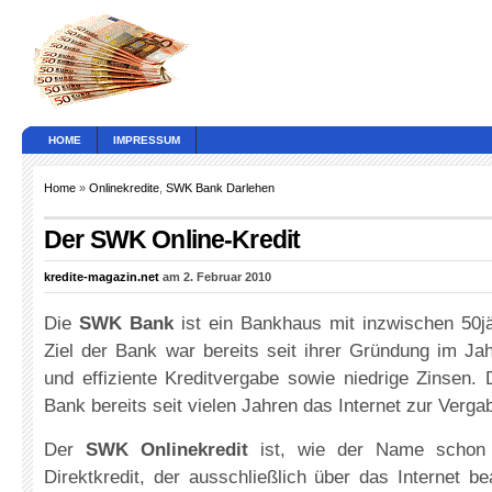
HOME
IMPRESSUM
Home
»
Onlinekredite
,
SWK Bank Darlehen
Der SWK Online-Kredit
kredite-magazin.net
am 2. Februar 2010
Die
SWK Bank
ist ein Bankhaus mit inzwischen 50jä
Ziel der Bank war bereits seit ihrer Gründung im Ja
und effiziente Kreditvergabe sowie niedrige Zinsen.
Bank bereits seit vielen Jahren das Internet zur Verga
Der
SWK Onlinekredit
ist, wie der Name schon e
Direktkredit, der ausschließlich über das Internet b