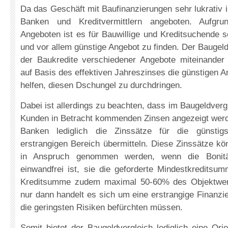
Da das Geschäft mit Baufinanzierungen sehr lukrativ i
Banken und Kreditvermittlern angeboten. Aufgru
Angeboten ist es für Bauwillige und Kreditsuchende 
und vor allem günstige Angebot zu finden. Der Baugeld
der Baukredite verschiedener Angebote miteinander 
auf Basis des effektiven Jahreszinses die günstigen A
helfen, diesen Dschungel zu durchdringen.
Dabei ist allerdings zu beachten, dass im Baugeldvergl
Kunden in Betracht kommenden Zinsen angezeigt werd
Banken lediglich die Zinssätze für die günstig
erstrangigen Bereich übermitteln. Diese Zinssätze k
in Anspruch genommen werden, wenn die Bonitä
einwandfrei ist, sie die geforderte Mindestkreditsu
Kreditsumme zudem maximal 50-60% des Objektwer
nur dann handelt es sich um eine erstrangige Finanzi
die geringsten Risiken befürchten müssen.
Somit bietet der Baugeldvergleich lediglich eine Orie