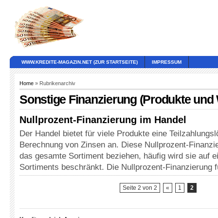
WWW.KREDITE-MAGAZIN.NET (ZUR STARTSEITE)
IMPRESSUM
Home
» Rubrikenarchiv
Sonstige Finanzierung (Produkte und
Nullprozent-Finanzierung im Handel
Der Handel bietet für viele Produkte eine Teilzahlungs
Berechnung von Zinsen an. Diese Nullprozent-Finanzie
das gesamte Sortiment beziehen, häufig wird sie auf ei
Sortiments beschränkt. Die Nullprozent-Finanzierung 
Seite 2 von 2
«
1
2