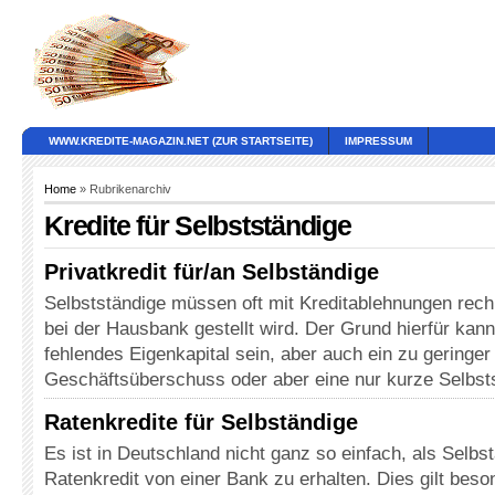
WWW.KREDITE-MAGAZIN.NET (ZUR STARTSEITE)
IMPRESSUM
Home
» Rubrikenarchiv
Kredite für Selbstständige
Privatkredit für/an Selbständige
Selbstständige müssen oft mit Kreditablehnungen rech
bei der Hausbank gestellt wird. Der Grund hierfür kan
fehlendes Eigenkapital sein, aber auch ein zu geringer
Geschäftsüberschuss oder aber eine nur kurze Selbst
Ratenkredite für Selbständige
Es ist in Deutschland nicht ganz so einfach, als Selbs
Ratenkredit von einer Bank zu erhalten. Dies gilt bes