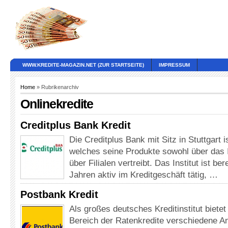
WWW.KREDITE-MAGAZIN.NET (ZUR STARTSEITE)
IMPRESSUM
Home
» Rubrikenarchiv
Onlinekredite
Creditplus Bank Kredit
Die Creditplus Bank mit Sitz in Stuttgart is
welches seine Produkte sowohl über das 
über Filialen vertreibt. Das Institut ist be
Jahren aktiv im Kreditgeschäft tätig, …
Postbank Kredit
Als großes deutsches Kreditinstitut biete
Bereich der Ratenkredite verschiedene A