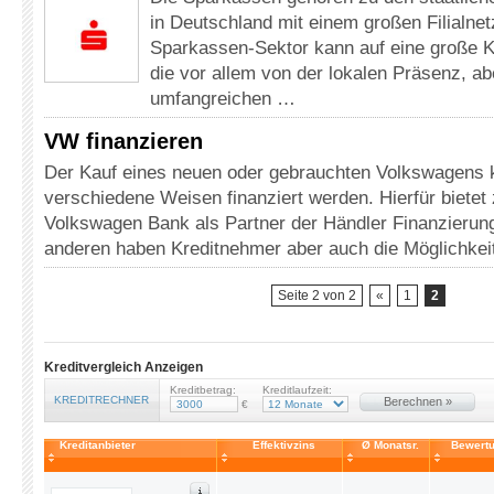
in Deutschland mit einem großen Filialnet
Sparkassen-Sektor kann auf eine große K
die vor allem von der lokalen Präsenz, a
umfangreichen …
VW finanzieren
Der Kauf eines neuen oder gebrauchten Volkswagens 
verschiedene Weisen finanziert werden. Hierfür bietet
Volkswagen Bank als Partner der Händler Finanzieru
anderen haben Kreditnehmer aber auch die Möglichkeit
Seite 2 von 2
«
1
2
Kreditvergleich Anzeigen
Kreditbetrag:
Kreditlaufzeit:
KREDITRECHNER
Berechnen »
€
Kreditanbieter
Effektivzins
Ø Monatsr.
Bewert