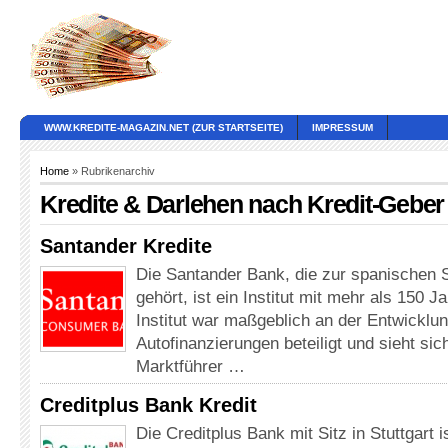
WWW.KREDITE-MAGAZIN.NET (ZUR STARTSEITE)
IMPRESSUM
Home
» Rubrikenarchiv
Kredite & Darlehen nach Kredit-Geber
Santander Kredite
Die Santander Bank, die zur spanischen 
gehört, ist ein Institut mit mehr als 150 J
Institut war maßgeblich an der Entwicklun
Autofinanzierungen beteiligt und sieht sic
Marktführer …
Creditplus Bank Kredit
Die Creditplus Bank mit Sitz in Stuttgart is