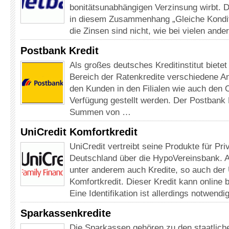
bonitätsunabhängigen Verzinsung wirbt. D
in diesem Zusammenhang „Gleiche Konditi
die Zinsen sind nicht, wie bei vielen and
Postbank Kredit
Als großes deutsches Kreditinstitut biete
Bereich der Ratenkredite verschiedene A
den Kunden in den Filialen wie auch den 
Verfügung gestellt werden. Der Postbank P
Summen von …
UniCredit Komfortkredit
UniCredit vertreibt seine Produkte für Pri
Deutschland über die HypoVereinsbank. 
unter anderem auch Kredite, so auch der 
Komfortkredit. Dieser Kredit kann online 
Eine Identifikation ist allerdings notwend
Sparkassenkredite
Die Sparkassen gehören zu den staatlichen