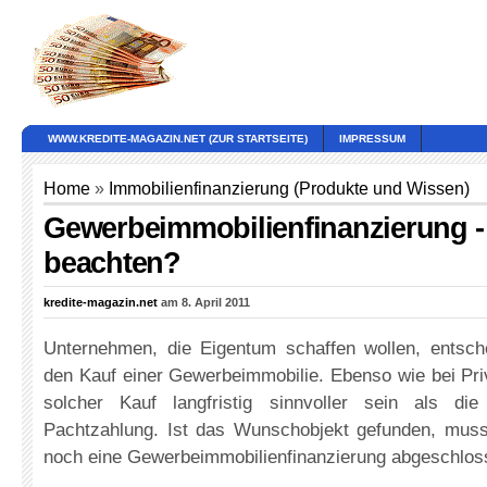
WWW.KREDITE-MAGAZIN.NET (ZUR STARTSEITE)
IMPRESSUM
Home
»
Immobilienfinanzierung (Produkte und Wissen)
Gewerbeimmobilienfinanzierung -
beachten?
kredite-magazin.net
am 8. April 2011
Unternehmen, die Eigentum schaffen wollen, entsche
den Kauf einer Gewerbeimmobilie. Ebenso wie bei Pri
solcher Kauf langfristig sinnvoller sein als die
Pachtzahlung. Ist das Wunschobjekt gefunden, muss
noch eine Gewerbeimmobilienfinanzierung abgeschlos