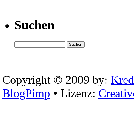
Suchen
Copyright © 2009 by:
Kred
BlogPimp
• Lizenz:
Creati