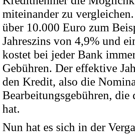
Kreditnehmer die Möglichke
miteinander zu vergleichen.
über 10.000 Euro zum Beisp
Jahreszins von 4,9% und ei
kostet bei jeder Bank imme
Gebühren. Der effektive Jah
den Kredit, also die Nomina
Bearbeitungsgebühren, die 
hat.
Nun hat es sich in der Verg