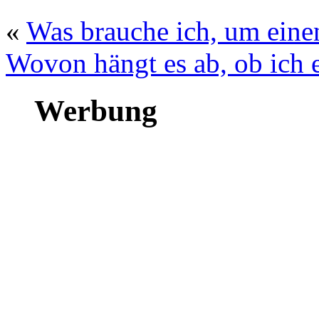
«
Was brauche ich, um eine
Wovon hängt es ab, ob ich
Werbung